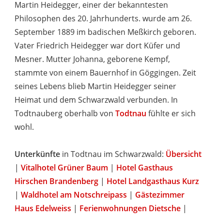
Martin Heidegger, einer der bekanntesten
Philosophen des 20. Jahrhunderts. wurde am 26.
September 1889 im badischen Meßkirch geboren.
Vater Friedrich Heidegger war dort Küfer und
Mesner. Mutter Johanna, geborene Kempf,
stammte von einem Bauernhof in Göggingen. Zeit
seines Lebens blieb Martin Heidegger seiner
Heimat und dem Schwarzwald verbunden. In
Todtnauberg oberhalb von
Todtnau
fühlte er sich
wohl.
Unterkünfte
in Todtnau im Schwarzwald:
Übersicht
|
Vitalhotel Grüner Baum
|
Hotel Gasthaus
Hirschen Brandenberg
|
Hotel Landgasthaus Kurz
|
Waldhotel am Notschreipass
|
Gästezimmer
Haus Edelweiss
|
Ferienwohnungen Dietsche
|