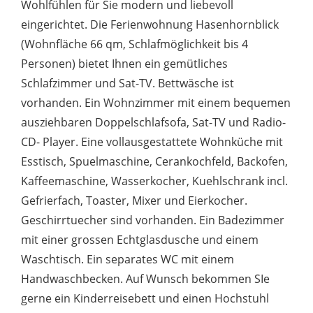
Wohlfühlen für Sie modern und liebevoll
eingerichtet. Die Ferienwohnung Hasenhornblick
(Wohnfläche 66 qm, Schlafmöglichkeit bis 4
Personen) bietet Ihnen ein gemütliches
Schlafzimmer und Sat-TV. Bettwäsche ist
vorhanden. Ein Wohnzimmer mit einem bequemen
ausziehbaren Doppelschlafsofa, Sat-TV und Radio-
CD- Player. Eine vollausgestattete Wohnküche mit
Esstisch, Spuelmaschine, Cerankochfeld, Backofen,
Kaffeemaschine, Wasserkocher, Kuehlschrank incl.
Gefrierfach, Toaster, Mixer und Eierkocher.
Geschirrtuecher sind vorhanden. Ein Badezimmer
mit einer grossen Echtglasdusche und einem
Waschtisch. Ein separates WC mit einem
Handwaschbecken. Auf Wunsch bekommen SIe
gerne ein Kinderreisebett und einen Hochstuhl