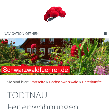
NAVIGATION ÖFFNEN
Sie sind hier:
Startseite
»
Hochschwarzwald
»
Unterkünfte
TODTNAU
Ferienwohnungen