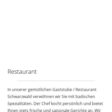
Restaurant
In unserer gemütlichen Gaststube / Restaurant
Schwarzwald verwöhnen wir Sie mit badischen
Spezialitäten. Der Chef kocht persönlich und bietet
Ihnen stets frische und saisonale Gerichte an. Wir