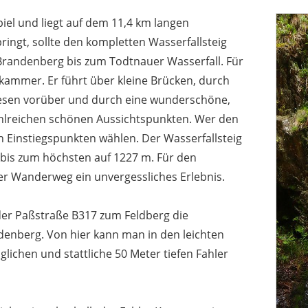
piel und liegt auf dem 11,4 km langen
bringt, sollte den kompletten Wasserfallsteig
Brandenberg bis zum Todtnauer Wasserfall. Für
kammer. Er führt über kleine Brücken, durch
esen vorüber und durch eine wunderschöne,
ahlreichen schönen Aussichtspunkten. Wer den
 Einstiegspunkten wählen. Der Wasserfallsteig
 bis zum höchsten auf 1227 m. Für den
r Wanderweg ein unvergessliches Erlebnis.
der Paßstraße B317 zum Feldberg die
denberg. Von hier kann man in den leichten
lichen und stattliche 50 Meter tiefen Fahler