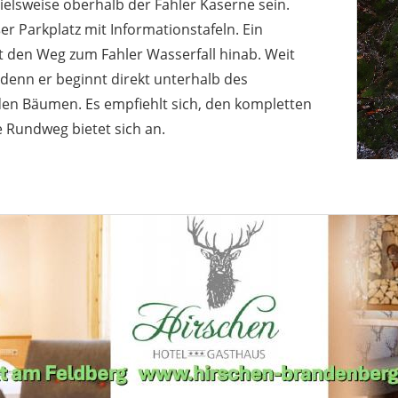
ielsweise oberhalb der Fahler Kaserne sein.
er Parkplatz mit Informationstafeln. Ein
t den Weg zum Fahler Wasserfall hinab. Weit
 denn er beginnt direkt unterhalb des
 den Bäumen. Es empfiehlt sich, den kompletten
e Rundweg bietet sich an.