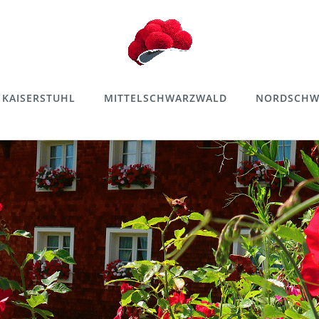
KAISERSTUHL
MITTELSCHWARZWALD
NORDSCHW