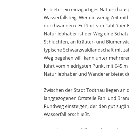
Er bietet ein einzigartiges Naturschaus
Wasserfallsteig. Wer ein wenig Zeit mit
durchwandern. Er führt von Fahl über 
Naturliebhaber ist der Weg eine Schatz
Schluchten, an Kräuter- und Blumenwi
typische Schwarzwaldlandschaft mit z
Weg begehen will, kann unter mehreren
führt vom niedrigsten Punkt mit 645 m
Naturliebhaber und Wanderer bietet de
Zwischen der Stadt Todtnau liegen an 
langgezogenen Ortsteile Fahl und Bran
Rundweg einsteigen, der den gut zugäng
Wasserfall erschließt.