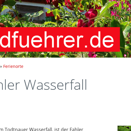
»
Ferienorte
er Wasserfall
 Todtnauer Wasserfall, ist der Fahler