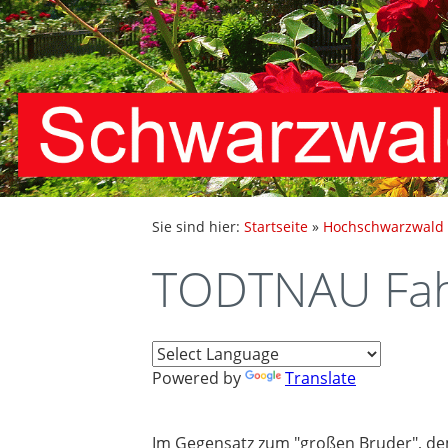
Sie sind hier:
Startseite
»
Hochschwarzwald
TODTNAU Fahl
Powered by
Translate
Im Gegensatz zum "großen Bruder", dem