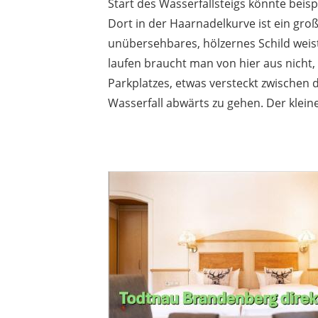
Start des Wasserfallsteigs könnte beisp
Dort in der Haarnadelkurve ist ein groß
unübersehbares, hölzernes Schild weis
laufen braucht man von hier aus nicht,
Parkplatzes, etwas versteckt zwischen
Wasserfall abwärts zu gehen. Der klein