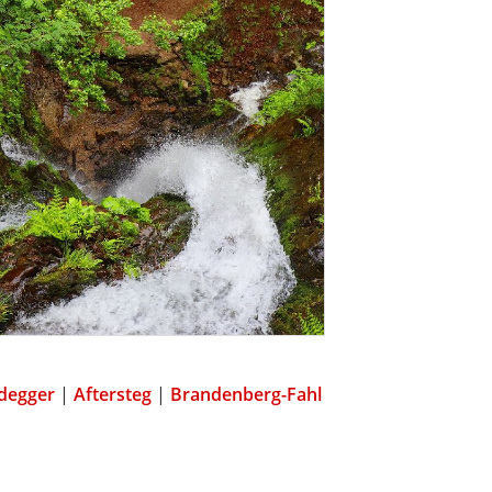
idegger
|
Aftersteg
|
Brandenberg-Fahl