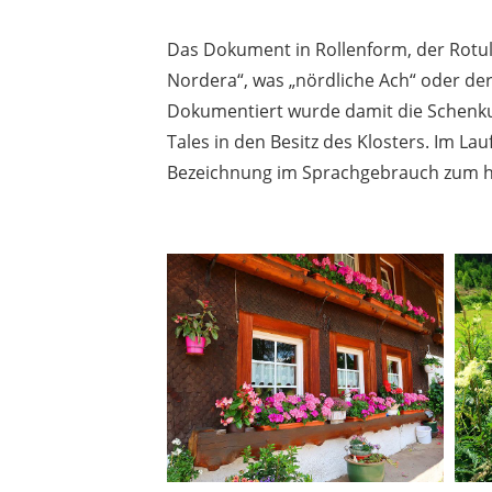
Das Dokument in Rollenform, der Rotul
Nordera“, was „nördliche Ach“ oder de
Dokumentiert wurde damit die Schenk
Tales in den Besitz des Klosters. Im La
Bezeichnung im Sprachgebrauch zum h