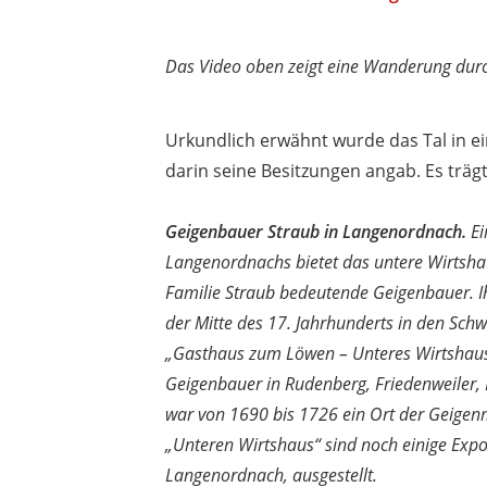
Das Video oben zeigt eine Wanderung durc
Urkundlich erwähnt wurde das Tal in ei
darin seine Besitzungen angab. Es trä
Geigenbauer Straub in Langenordnach.
Ei
Langenordnachs bietet das untere Wirtsha
Familie Straub bedeutende Geigenbauer. Ih
der Mitte des 17. Jahrhunderts in den Sch
„Gasthaus zum Löwen – Unteres Wirtshau
Geigenbauer in Rudenberg, Friedenweiler,
war von 1690 bis 1726 ein Ort der Geigen
„Unteren Wirtshaus“ sind noch einige Exp
Langenordnach, ausgestellt.