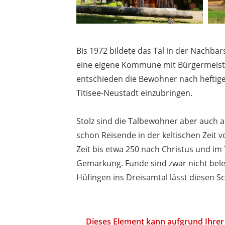
Bis 1972 bildete das Tal in der Nachba
eine eigene Kommune mit Bürgermeist
entschieden die Bewohner nach heftigen 
Titisee-Neustadt einzubringen.
Stolz sind die Talbewohner aber auch au
schon Reisende in der keltischen Zeit 
Zeit bis etwa 250 nach Christus und im
Gemarkung. Funde sind zwar nicht bele
Hüfingen ins Dreisamtal lässt diesen Sc
Dieses Element kann aufgrund Ihrer 