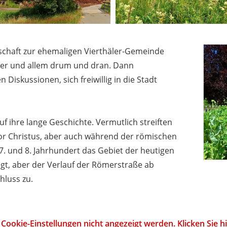
rschaft zur ehemaligen Vierthäler-Gemeinde
er und allem drum und dran. Dann
Diskussionen, sich freiwillig in die Stadt
f ihre lange Geschichte. Vermutlich streiften
vor Christus, aber auch während der römischen
 7. und 8. Jahrhundert das Gebiet der heutigen
gt, aber der Verlauf der Römerstraße ab
hluss zu.
Cookie-Einstellungen nicht angezeigt werden. Klicken Sie 