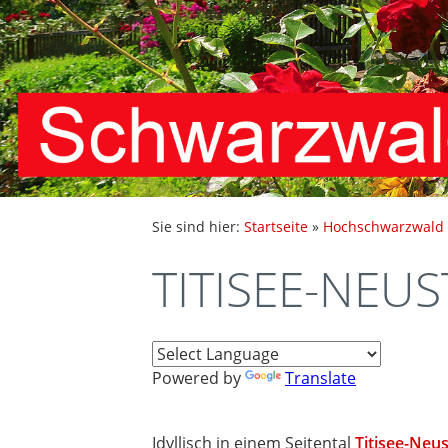
Sie sind hier:
Startseite
»
Hochschwarzwald
TITISEE-NEU
Powered by
Translate
Idyllisch in einem Seitental
Titisee-Neu