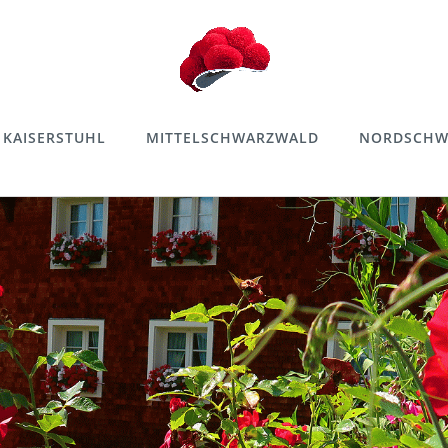
KAISERSTUHL
MITTELSCHWARZWALD
NORDSCHW