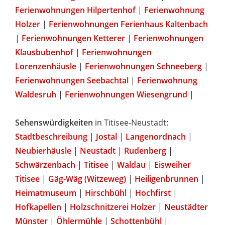
Ferienwohnungen Hilpertenhof
|
Ferienwohnung
Holzer
|
Ferienwohnungen Ferienhaus Kaltenbach
|
Ferienwohnungen Ketterer
|
Ferienwohnungen
Klausbubenhof
|
Ferienwohnungen
Lorenzenhäusle
|
Ferienwohnungen Schneeberg
|
Ferienwohnungen Seebachtal
|
Ferienwohnung
Waldesruh
|
Ferienwohnungen Wiesengrund
|
Sehenswürdigkeiten
in Titisee-Neustadt:
Stadtbeschreibung
|
Jostal
|
Langenordnach
|
Neubierhäusle
|
Neustadt
|
Rudenberg
|
Schwärzenbach
|
Titisee
|
Waldau
|
Eisweiher
Titisee
|
Gäg-Wäg (Witzeweg)
|
Heiligenbrunnen
|
Heimatmuseum
|
Hirschbühl
|
Hochfirst
|
Hofkapellen
|
Holzschnitzerei Holzer
|
Neustädter
Münster
|
Öhlermühle
|
Schottenbühl
|