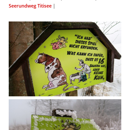
Seerundweg Titisee
|