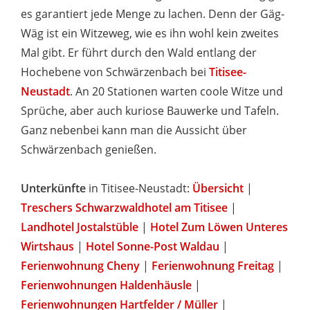
es garantiert jede Menge zu lachen. Denn der Gäg-
Wäg ist ein Witzeweg, wie es ihn wohl kein zweites
Mal gibt. Er führt durch den Wald entlang der
Hochebene von Schwärzenbach bei
Titisee-
Neustadt
. An 20 Stationen warten coole Witze und
Sprüche, aber auch kuriose Bauwerke und Tafeln.
Ganz nebenbei kann man die Aussicht über
Schwärzenbach genießen.
Unterkünfte
in Titisee-Neustadt:
Übersicht
|
Treschers Schwarzwaldhotel am Titisee
|
Landhotel Jostalstüble
|
Hotel Zum Löwen Unteres
Wirtshaus
|
Hotel Sonne-Post Waldau
|
Ferienwohnung Cheny
|
Ferienwohnung Freitag
|
Ferienwohnungen Haldenhäusle
|
Ferienwohnungen Hartfelder / Müller
|