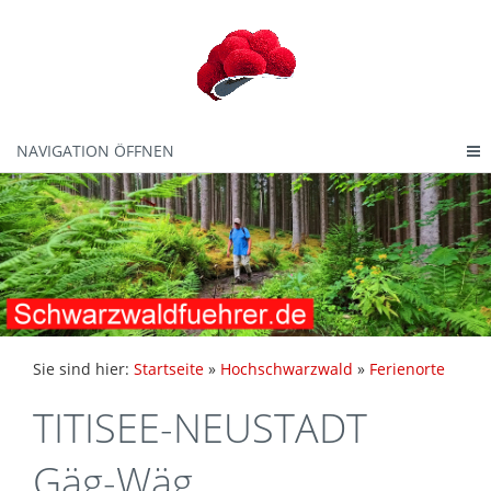
NAVIGATION ÖFFNEN
Sie sind hier:
Startseite
»
Hochschwarzwald
»
Ferienorte
TITISEE-NEUSTADT
Gäg-Wäg