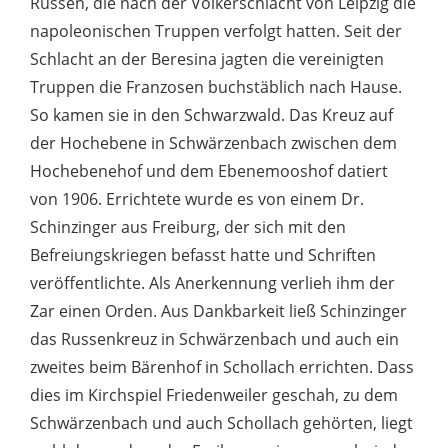
Russen, die nach der Völkerschlacht von Leipzig die
napoleonischen Truppen verfolgt hatten. Seit der
Schlacht an der Beresina jagten die vereinigten
Truppen die Franzosen buchstäblich nach Hause.
So kamen sie in den Schwarzwald. Das Kreuz auf
der Hochebene in Schwärzenbach zwischen dem
Hochebenehof und dem Ebenemooshof datiert
von 1906. Errichtete wurde es von einem Dr.
Schinzinger aus Freiburg, der sich mit den
Befreiungskriegen befasst hatte und Schriften
veröffentlichte. Als Anerkennung verlieh ihm der
Zar einen Orden. Aus Dankbarkeit ließ Schinzinger
das Russenkreuz in Schwärzenbach und auch ein
zweites beim Bärenhof in Schollach errichten. Dass
dies im Kirchspiel Friedenweiler geschah, zu dem
Schwärzenbach und auch Schollach gehörten, liegt