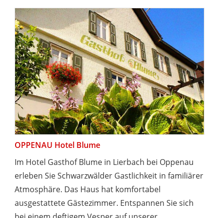
OPPENAU Hotel Blume
Im Hotel Gasthof Blume in Lierbach bei Oppenau
erleben Sie Schwarzwälder Gastlichkeit in familiärer
Atmosphäre. Das Haus hat komfortabel
ausgestattete Gästezimmer. Entspannen Sie sich
bei einem deftigem Vesper auf unserer