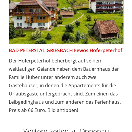
BAD PETERSTAL-GRIESBACH Fewos Hoferpeterhof
Der Hoferpeterhof beherbergt auf seinem
weitläufigen Gelände neben dem Bauernhaus der
Familie Huber unter anderem auch zwei
Gästehäuser, in denen die Appartements für die
Urlaubsgäste untergebracht sind. Zum einen das
Leibgedinghaus und zum anderen das Ferienhaus.
Preis ab 66 Euro. Bild antippen!
Weitere Seiten zu Oppenau