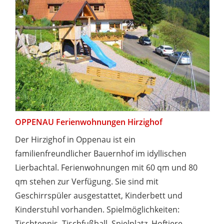
OPPENAU Ferienwohnungen Hirzighof
Der Hirzighof in Oppenau ist ein
familienfreundlicher Bauernhof im idyllischen
Lierbachtal. Ferienwohnungen mit 60 qm und 80
qm stehen zur Verfügung. Sie sind mit
Geschirrspüler ausgestattet, Kinderbett und
Kinderstuhl vorhanden. Spielmöglichkeiten:
Tischtennis, Tischfußball, Spielplatz, Hoftiere …