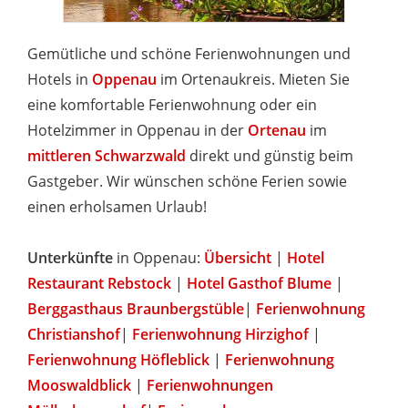
Gemütliche und schöne Ferienwohnungen und
Hotels in
Oppenau
im Ortenaukreis. Mieten Sie
eine komfortable Ferienwohnung oder ein
Hotelzimmer in Oppenau in der
Ortenau
im
mittleren Schwarzwald
direkt und günstig beim
Gastgeber. Wir wünschen schöne Ferien sowie
einen erholsamen Urlaub!
Unterkünfte
in Oppenau:
Übersicht
|
Hotel
Restaurant Rebstock
|
Hotel Gasthof Blume
|
Berggasthaus Braunbergstüble
|
Ferienwohnung
Christianshof
|
Ferienwohnung Hirzighof
|
Ferienwohnung Höfleblick
|
Ferienwohnung
Mooswaldblick
|
Ferienwohnungen