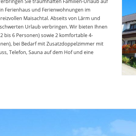
erbringen Sie traumhaften Familien-Urlaub auf
ein Ferienhaus und Ferienwohnungen im
 reizvollen Maisachtal. Abseits von Lärm und
schwerten Urlaub verbringen. Wir bieten Ihnen
(2 bis 6 Personen) sowie 2 komfortable 4-
nen), bei Bedarf mit Zusatzdoppelzimmer mit
uss, Telefon, Sauna auf dem Hof und eine