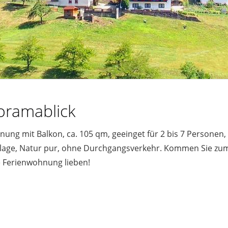
ramablick
ung mit Balkon, ca. 105 qm, geeinget für 2 bis 7 Personen
inlage, Natur pur, ohne Durchgangsverkehr. Kommen Sie zu
e Ferienwohnung lieben!