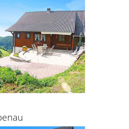
penau