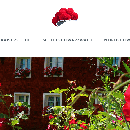
KAISERSTUHL
MITTELSCHWARZWALD
NORDSCHW