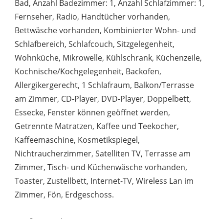
Bad, Anzahl Badezimmer: 1, Anzahl Schlafzimmer: 1,
Fernseher, Radio, Handtücher vorhanden,
Bettwäsche vorhanden, Kombinierter Wohn- und
Schlafbereich, Schlafcouch, Sitzgelegenheit,
Wohnküche, Mikrowelle, Kühlschrank, Küchenzeile,
Kochnische/Kochgelegenheit, Backofen,
Allergikergerecht, 1 Schlafraum, Balkon/Terrasse
am Zimmer, CD-Player, DVD-Player, Doppelbett,
Essecke, Fenster können geöffnet werden,
Getrennte Matratzen, Kaffee und Teekocher,
Kaffeemaschine, Kosmetikspiegel,
Nichtraucherzimmer, Satelliten TV, Terrasse am
Zimmer, Tisch- und Küchenwäsche vorhanden,
Toaster, Zustellbett, Internet-TV, Wireless Lan im
Zimmer, Fön, Erdgeschoss.