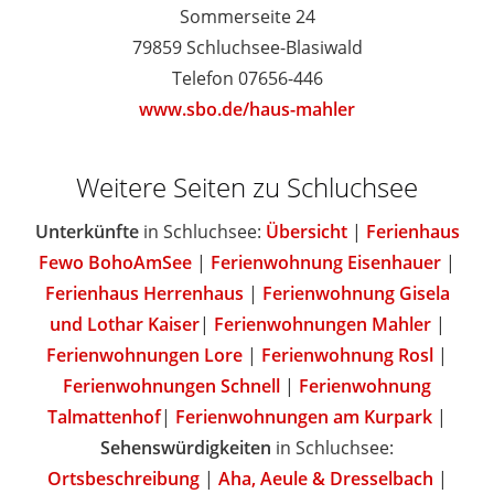
Sommerseite 24
79859 Schluchsee-Blasiwald
Telefon 07656-446
www.sbo.de/haus-mahler
Weitere Seiten zu Schluchsee
Unterkünfte
in Schluchsee:
Übersicht
|
Ferienhaus
Fewo BohoAmSee
|
Ferienwohnung Eisenhauer
|
Ferienhaus Herrenhaus
|
Ferienwohnung Gisela
und Lothar Kaiser
|
Ferienwohnungen Mahler
|
Ferienwohnungen Lore
|
Ferienwohnung Rosl
|
Ferienwohnungen Schnell
|
Ferienwohnung
Talmattenhof
|
Ferienwohnungen am Kurpark
|
Sehenswürdigkeiten
in Schluchsee:
Ortsbeschreibung
|
Aha, Aeule & Dresselbach
|