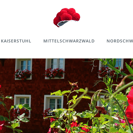
KAISERSTUHL
MITTELSCHWARZWALD
NORDSCHW