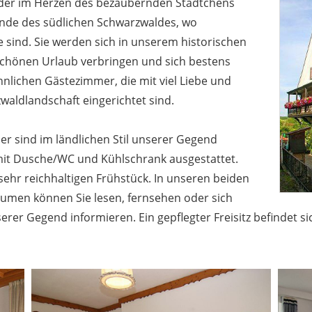
ader im Herzen des bezaubernden Städtchens
ande des südlichen Schwarzwaldes, wo
e sind. Sie werden sich in unserem historischen
schönen Urlaub verbringen und sich bestens
nlichen Gästezimmer, die mit viel Liebe und
waldlandschaft eingerichtet sind.
er sind im ländlichen Stil unserer Gegend
 mit Dusche/WC und Kühlschrank ausgestattet.
ehr reichhaltigen Frühstück. In unseren beiden
äumen können Sie lesen, fernsehen oder sich
erer Gegend informieren. Ein gepflegter Freisitz befindet s