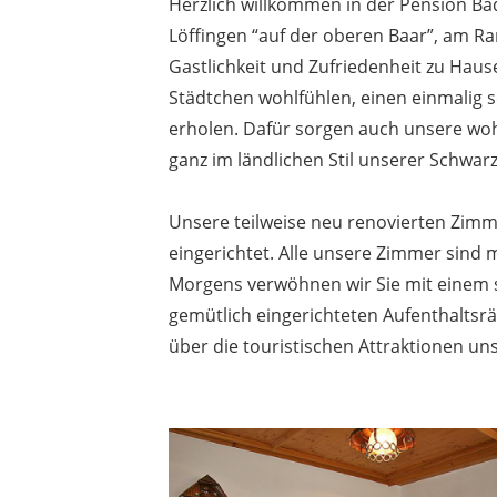
Herzlich willkommen in der Pension B
Löffingen “auf der oberen Baar”, am R
Gastlichkeit und Zufriedenheit zu Haus
Städtchen wohlfühlen, einen einmalig 
erholen. Dafür sorgen auch unsere woh
ganz im ländlichen Stil unserer Schwarz
Unsere teilweise neu renovierten Zimm
eingerichtet. Alle unsere Zimmer sind
Morgens verwöhnen wir Sie mit einem s
gemütlich eingerichteten Aufenthaltsr
über die touristischen Attraktionen uns