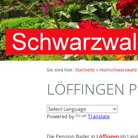
Sie sind hier:
Startseite
»
Hochschwarzwald
LÖFFINGEN P
Powered by
Translate
Die Pension Bader in
Löffingen
im Land