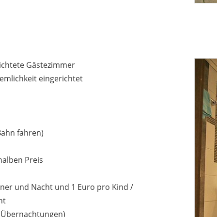
richtete Gästezimmer
mlichkeit eingerichtet
Bahn fahren)
halben Preis
ener und Nacht und 1 Euro pro Kind /
ht
2 Übernachtungen)