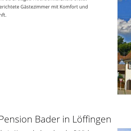
erichtete Gästezimmer mit Komfort und
ft.
Pension Bader in Löffingen