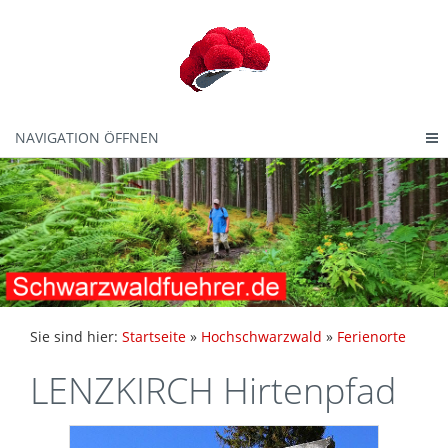
NAVIGATION ÖFFNEN
Sie sind hier:
Startseite
»
Hochschwarzwald
»
Ferienorte
LENZKIRCH Hirtenpfad