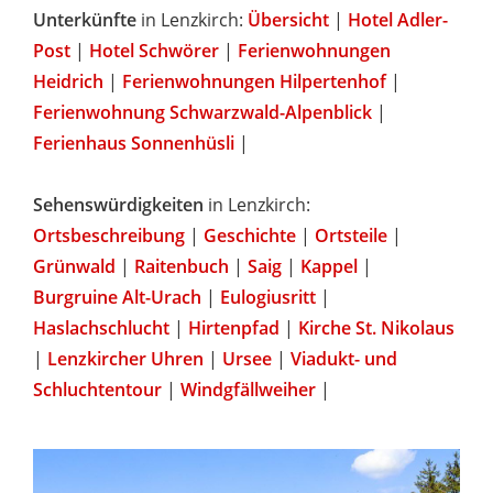
Unterkünfte
in Lenzkirch:
Übersicht
|
Hotel Adler-
Post
|
Hotel Schwörer
|
Ferienwohnungen
Heidrich
|
Ferienwohnungen Hilpertenhof
|
Ferienwohnung Schwarzwald-Alpenblick
|
Ferienhaus Sonnenhüsli
|
Sehenswürdigkeiten
in Lenzkirch:
Ortsbeschreibung
|
Geschichte
|
Ortsteile
|
Grünwald
|
Raitenbuch
|
Saig
|
Kappel
|
Burgruine Alt-Urach
|
Eulogiusritt
|
Haslachschlucht
|
Hirtenpfad
|
Kirche St. Nikolaus
|
Lenzkircher Uhren
|
Ursee
|
Viadukt- und
Schluchtentour
|
Windgfällweiher
|