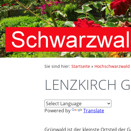
Sie sind hier:
Startseite
»
Hochschwarzwald
LENZKIRCH G
Powered by
Translate
Grünwald ist der kleinste Ortsteil der