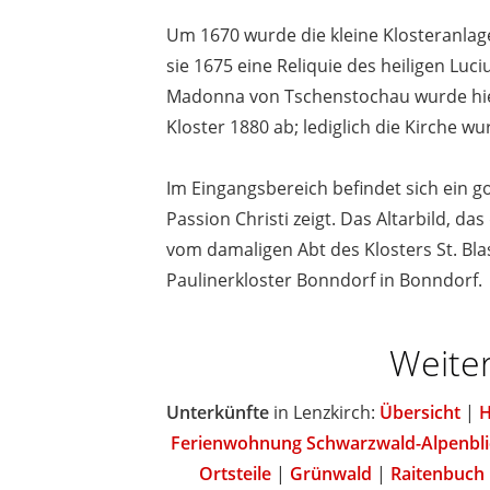
Um 1670 wurde die kleine Klosteranlag
sie 1675 eine Reliquie des heiligen Luci
Madonna von Tschenstochau wurde hier 
Kloster 1880 ab; lediglich die Kirche 
Im Eingangsbereich befindet sich ein g
Passion Christi zeigt. Das Altarbild, 
vom damaligen Abt des Klosters St. B
Paulinerkloster Bonndorf in Bonndorf.
Weiter
Unterkünfte
in Lenzkirch:
Übersicht
|
H
Ferienwohnung Schwarzwald-Alpenbli
Ortsteile
|
Grünwald
|
Raitenbuch