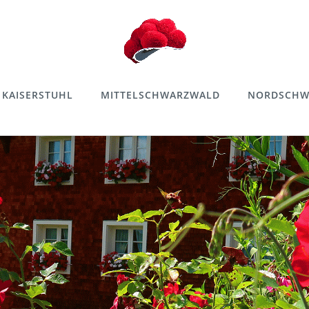
KAISERSTUHL
MITTELSCHWARZWALD
NORDSCHW