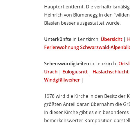
Hauptort entfernt. Die verhältnismäßig
Heinrich von Blumenegg in den "wilden
Blasien besser ausgestattet wurde.
Unterkünfte
in Lenzkirch:
Übersicht
|
H
Ferienwohnung Schwarzwald-Alpenbli
Sehenswürdigkeiten
in Lenzkirch:
Orts
Urach
|
Eulogiusritt
|
Haslachschlucht
Windgfällweiher
|
1978 wird die Kirche in den Besitz der
größten Anteil daran übernahm die Gr
In dieser Kirche gibt es ein besondere
bemerkenswerter Komposition darstellt