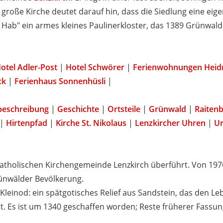
 große Kirche deutet darauf hin, dass die Siedlung eine ei
 Hab" ein armes kleines Paulinerkloster, das 1389 Grünwald
otel Adler-Post
|
Hotel Schwörer
|
Ferienwohnungen Heid
ck
|
Ferienhaus Sonnenhüsli
|
beschreibung
|
Geschichte
|
Ortsteile
|
Grünwald
|
Raiten
|
Hirtenpfad
|
Kirche St. Nikolaus
|
Lenzkircher Uhren
|
Ur
 Katholischen Kirchengemeinde Lenzkirch überführt. Von 197
ünwälder Bevölkerung.
s Kleinod: ein spätgotisches Relief aus Sandstein, das den 
. Es ist um 1340 geschaffen worden; Reste früherer Fassun