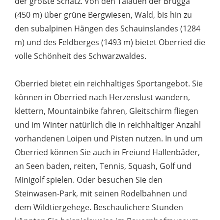
der größte Schatz. Von den Talauen der Brugga
(450 m) über grüne Bergwiesen, Wald, bis hin zu
den subalpinen Hängen des Schauinslandes (1284
m) und des Feldberges (1493 m) bietet Oberried die
volle Schönheit des Schwarzwaldes.
Oberried bietet ein reichhaltiges Sportangebot. Sie
können in Oberried nach Herzenslust wandern,
klettern, Mountainbike fahren, Gleitschirm fliegen
und im Winter natürlich die in reichhaltiger Anzahl
vorhandenen Loipen und Pisten nutzen. In und um
Oberried können Sie auch in Freiund Hallenbäder,
an Seen baden, reiten, Tennis, Squash, Golf und
Minigolf spielen. Oder besuchen Sie den
Steinwasen-Park, mit seinen Rodelbahnen und
dem Wildtiergehege. Beschaulichere Stunden