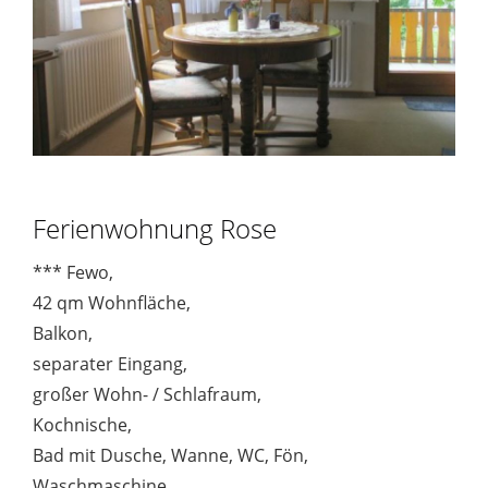
Ferienwohnung Rose
*** Fewo,
42 qm Wohnfläche,
Balkon,
separater Eingang,
großer Wohn- / Schlafraum,
Kochnische,
Bad mit Dusche, Wanne, WC, Fön,
Waschmaschine.