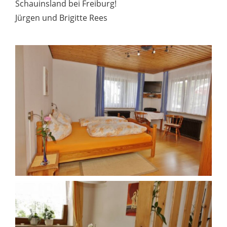
Schauinsland bei Freiburg!
Jürgen und Brigitte Rees