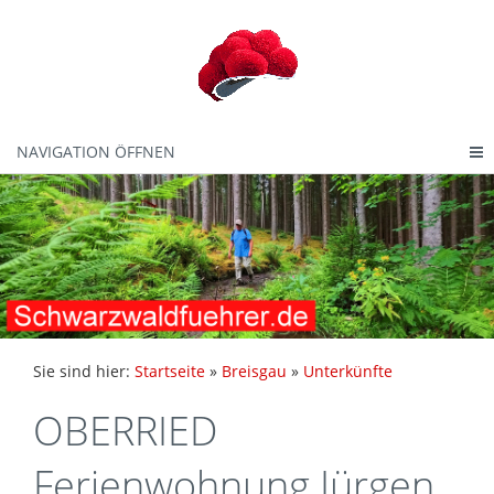
NAVIGATION ÖFFNEN
Sie sind hier:
Startseite
»
Breisgau
»
Unterkünfte
OBERRIED
Ferienwohnung Jürgen