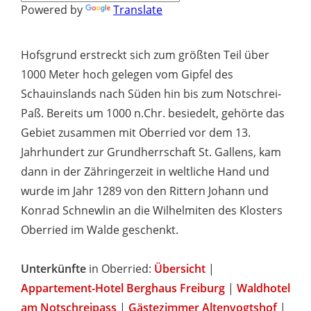
Powered by
Translate
Hofsgrund erstreckt sich zum größten Teil über
1000 Meter hoch gelegen vom Gipfel des
Schauinslands nach Süden hin bis zum Notschrei-
Paß. Bereits um 1000 n.Chr. besiedelt, gehörte das
Gebiet zusammen mit Oberried vor dem 13.
Jahrhundert zur Grundherrschaft St. Gallens, kam
dann in der Zähringerzeit in weltliche Hand und
wurde im Jahr 1289 von den Rittern Johann und
Konrad Schnewlin an die Wilhelmiten des Klosters
Oberried im Walde geschenkt.
Unterkünfte
in Oberried:
Übersicht
|
Appartement-Hotel Berghaus Freiburg
|
Waldhotel
am Notschreipass
|
Gästezimmer Altenvogtshof
|