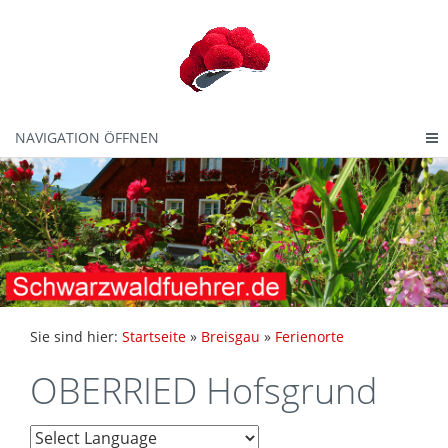
NAVIGATION ÖFFNEN
Sie sind hier:
Startseite
»
Breisgau
»
Ferienorte
OBERRIED Hofsgrund