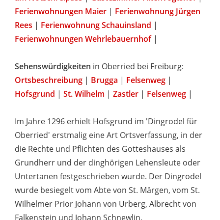
Ferienwohnungen Maier
|
Ferienwohnung Jürgen
Rees
|
Ferienwohnung Schauinsland
|
Ferienwohnungen Wehrlebauernhof
|
Sehenswürdigkeiten
in Oberried bei Freiburg:
Ortsbeschreibung
|
Brugga
|
Felsenweg
|
Hofsgrund
|
St. Wilhelm
|
Zastler
|
Felsenweg
|
Im Jahre 1296 erhielt Hofsgrund im 'Dingrodel für
Oberried' erstmalig eine Art Ortsverfassung, in der
die Rechte und Pflichten des Gotteshauses als
Grundherr und der dinghörigen Lehensleute oder
Untertanen festgeschrieben wurde. Der Dingrodel
wurde besiegelt vom Abte von St. Märgen, vom St.
Wilhelmer Prior Johann von Urberg, Albrecht von
Falkenstein und Johann Schnewlin.