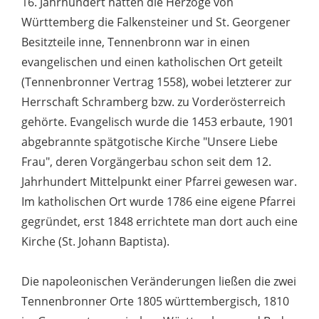
16. Jahrhundert hatten die Herzöge von
Württemberg die Falkensteiner und St. Georgener
Besitzteile inne, Tennenbronn war in einen
evangelischen und einen katholischen Ort geteilt
(Tennenbronner Vertrag 1558), wobei letzterer zur
Herrschaft Schramberg bzw. zu Vorderösterreich
gehörte. Evangelisch wurde die 1453 erbaute, 1901
abgebrannte spätgotische Kirche "Unsere Liebe
Frau", deren Vorgängerbau schon seit dem 12.
Jahrhundert Mittelpunkt einer Pfarrei gewesen war.
Im katholischen Ort wurde 1786 eine eigene Pfarrei
gegründet, erst 1848 errichtete man dort auch eine
Kirche (St. Johann Baptista).
Die napoleonischen Veränderungen ließen die zwei
Tennenbronner Orte 1805 württembergisch, 1810