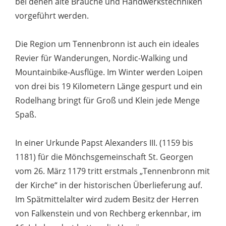
bei denen alte Bräuche und Handwerkstechniken
vorgeführt werden.
Die Region um Tennenbronn ist auch ein ideales
Revier für Wanderungen, Nordic-Walking und
Mountainbike-Ausflüge. Im Winter werden Loipen
von drei bis 19 Kilometern Länge gespurt und ein
Rodelhang bringt für Groß und Klein jede Menge
Spaß.
In einer Urkunde Papst Alexanders III. (1159 bis
1181) für die Mönchsgemeinschaft St. Georgen
vom 26. März 1179 tritt erstmals „Tennenbronn mit
der Kirche“ in der historischen Überlieferung auf.
Im Spätmittelalter wird zudem Besitz der Herren
von Falkenstein und von Rechberg erkennbar, im