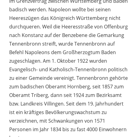
im Grenzvertrag zwischen Württemberg und Baden
badisch werden. Napoleon wollte bei seinen
Heereszügen das Königreich Württemberg nicht
durchqueren. Weil die Heeresstraße von Offenburg
nach Konstanz auf der Benzebene die Gemarkung
Tennenbronn streift, wurde Tennenbronn auf
Befehl Napoleons dem Großherzogtum Baden
zugeschlagen. Am 1. Oktober 1922 wurden
Evangelisch- und Katholisch-Tennenbronn politisch
zu einer Gemeinde vereinigt. Tennenbronn gehörte
zum badischen Oberamt Hornberg, seit 1857 zum
Oberamt Triberg, dann seit 1924 zum Bezirksamt
bzw. Landkreis Villingen. Seit dem 19. Jahrhundert
ist ein kräftiges Bevölkerungswachstum zu
verzeichnen, mit Schwankungen von 1571
Personen im Jahr 1834 bis zu fast 4000 Einwohnern