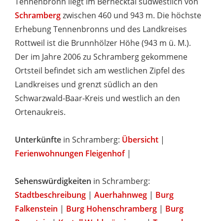
Tennenbronn liegt im Bernecktal südwestlich von
Schramberg
zwischen 460 und 943 m. Die höchste
Erhebung Tennenbronns und des Landkreises
Rottweil ist die Brunnhölzer Höhe (943 m ü. M.).
Der im Jahre 2006 zu Schramberg gekommene
Ortsteil befindet sich am westlichen Zipfel des
Landkreises und grenzt südlich an den
Schwarzwald-Baar-Kreis und westlich an den
Ortenaukreis.
Unterkünfte
in Schramberg:
Übersicht
|
Ferienwohnungen Fleigenhof
|
Sehenswürdigkeiten
in Schramberg:
Stadtbeschreibung
|
Auerhahnweg
|
Burg
Falkenstein
|
Burg Hohenschramberg
|
Burg