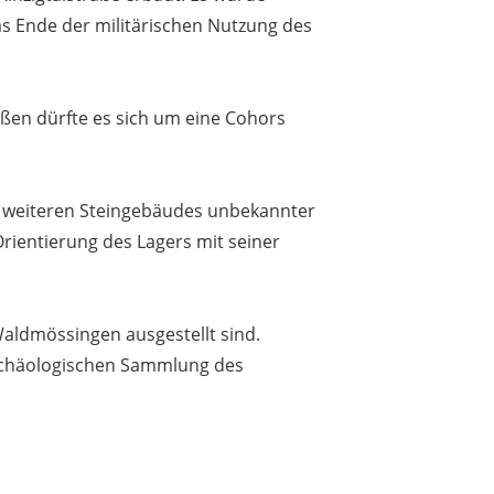
das Ende der militärischen Nutzung des
ießen dürfte es sich um eine Cohors
es weiteren Steingebäudes unbekannter
rientierung des Lagers mit seiner
aldmössingen ausgestellt sind.
rchäologischen Sammlung des