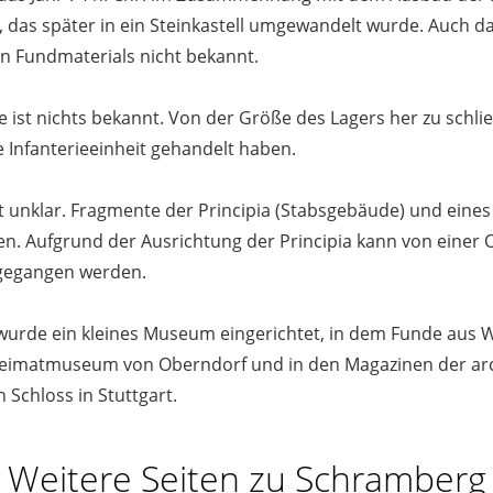
et, das später in ein Steinkastell umgewandelt wurde. Auch 
en Fundmaterials nicht bekannt.
pe ist nichts bekannt. Von der Größe des Lagers her zu schl
 Infanterieeinheit gehandelt haben.
t unklar. Fragmente der Principia (Stabsgebäude) und ein
n. Aufgrund der Ausrichtung der Principia kann von einer O
sgegangen werden.
wurde ein kleines Museum eingerichtet, in dem Funde aus W
 Heimatmuseum von Oberndorf und in den Magazinen der a
chloss in Stuttgart.
Weitere Seiten zu Schramberg