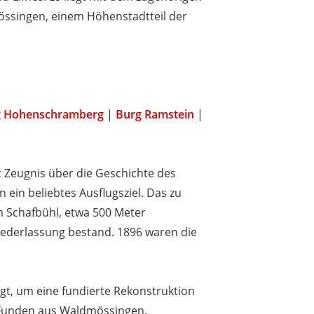
össingen, einem Höhenstadtteil der
g Hohenschramberg
|
Burg Ramstein
|
bt Zeugnis über die Geschichte des
 ein beliebtes Ausflugsziel. Das zu
em Schafbühl, etwa 500 Meter
Niederlassung bestand. 1896 waren die
gt, um eine fundierte Rekonstruktion
e Funden aus Waldmössingen.