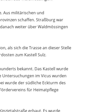
 Aus militärischen und
rovinzen schaffen. Straßburg war
d danach weiter über Waldmössingen
n, als sich die Trasse an dieser Stelle
rdosten zum Kastell Sulz.
hunderts bekannt. Das Kastell wurde
che Untersuchungen im Vicus wurden
bei wurde der südliche Eckturm des
 Fördervereins für Heimatpflege
nzigtalstraße erbaut. Es wurde