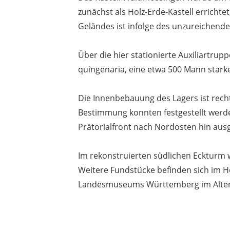
zunächst als Holz-Erde-Kastell erricht
Geländes ist infolge des unzureichend
Über die hier stationierte Auxiliartrup
quingenaria, eine etwa 500 Mann starke
Die Innenbebauung des Lagers ist rech
Bestimmung konnten festgestellt werde
Prätorialfront nach Nordosten hin au
Im rekonstruierten südlichen Eckturm 
Weitere Fundstücke befinden sich im
Landesmuseums Württemberg im Alten S