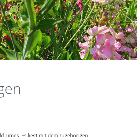
gen
d-Limes. Es liegt mit dem zugehörigen