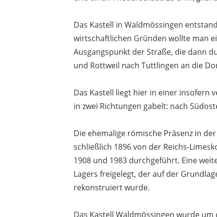
Das Kastell in Waldmössingen entstan
wirtschaftlichen Gründen wollte man e
Ausgangspunkt der Straße, die dann du
und Rottweil nach Tuttlingen an die Do
Das Kastell liegt hier in einer insofern
in zwei Richtungen gabelt: nach Südost
Die ehemalige römische Präsenz in der
schließlich 1896 von der Reichs-Limes
1908 und 1983 durchgeführt. Eine weite
Lagers freigelegt, der auf der Grundla
rekonstruiert wurde.
Das Kastell Waldmössingen wurde um d