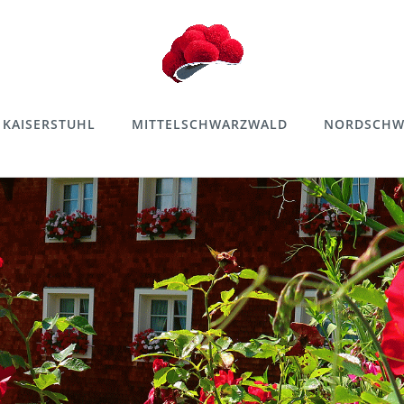
KAISERSTUHL
MITTELSCHWARZWALD
NORDSCHW