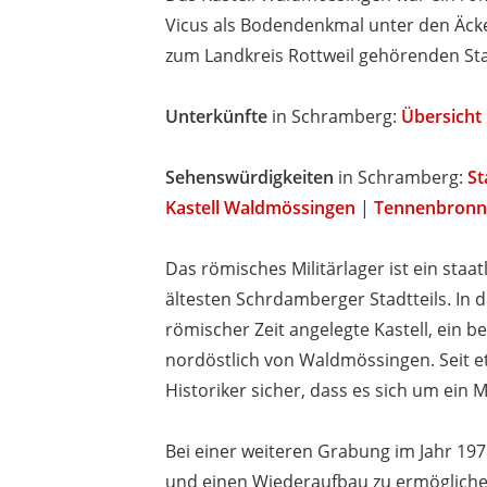
Vicus als Bodendenkmal unter den Äck
zum Landkreis Rottweil gehörenden St
Unterkünfte
in Schramberg:
Übersicht
Sehenswürdigkeiten
in Schramberg:
St
Kastell Waldmössingen
|
Tennenbronn
Das römisches Militärlager ist ein staa
ältesten Schrdamberger Stadtteils. In 
römischer Zeit angelegte Kastell, ein b
nordöstlich von Waldmössingen. Seit et
Historiker sicher, dass es sich um ein M
Bei einer weiteren Grabung im Jahr 19
und einen Wiederaufbau zu ermöglichen