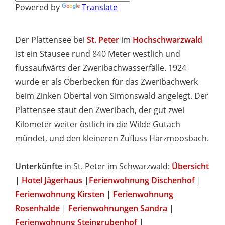
Powered by
Translate
Der Plattensee bei
St. Peter
im
Hochschwarzwald
ist ein Stausee rund 840 Meter westlich und
flussaufwärts der Zweribachwasserfälle. 1924
wurde er als Oberbecken für das Zweribachwerk
beim Zinken Obertal von Simonswald angelegt. Der
Plattensee staut den Zweribach, der gut zwei
Kilometer weiter östlich in die Wilde Gutach
mündet, und den kleineren Zufluss Harzmoosbach.
Unterkünfte
in St. Peter im Schwarzwald:
Übersicht
|
Hotel Jägerhaus
|
Ferienwohnung Dischenhof
|
Ferienwohnung Kirsten
|
Ferienwohnung
Rosenhalde
|
Ferienwohnungen Sandra
|
Ferienwohnung Steingrubenhof
|