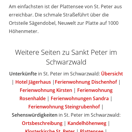
Am einfachsten ist der Plattensee von St. Peter aus
erreichbar. Die schmale Straßeführt über die
Ortsteile Sägendobel, Neuwelt zur Platte auf 1000
Höhenmeter.
Weitere Seiten zu Sankt Peter im
Schwarzwald
Unterkünfte
in St. Peter im Schwarzwald:
Übersicht
|
Hotel Jägerhaus
|
Ferienwohnung Dischenhof
|
Ferienwohnung Kirsten
|
Ferienwohnung
Rosenhalde
|
Ferienwohnungen Sandra
|
Ferienwohnung Steingrubenhof
|
Sehenswürdigkeiten
in St. Peter im Schwarzwald:
Ortsbeschreibung
|
Kandelhöhenweg
|
Klosterkirche St. Peter
|
Plattensee
|