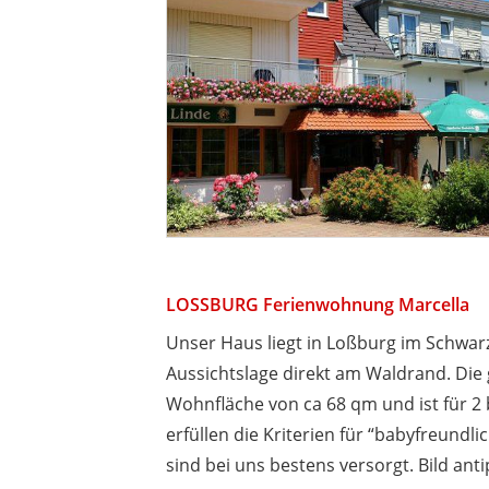
LOSSBURG Ferienwohnung Marcella
Unser Haus liegt in Loßburg im Schwarz
Aussichtslage direkt am Waldrand. Die
Wohnfläche von ca 68 qm und ist für 2 
erfüllen die Kriterien für “babyfreundl
sind bei uns bestens versorgt. Bild ant