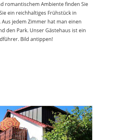
 und romantischem Ambiente finden Sie
e ein reichhaltiges Frühstück in
 Aus jedem Zimmer hat man einen
nd den Park. Unser Gästehaus ist ein
führer. Bild antippen!