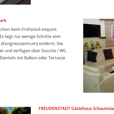
ark
schon beim Frühstück exquisit
Es liegt nur wenige Schritte vom
(Kongresszentrum) entfernt. Die
tet und verfügen über Dusche / WC,
ßtenteils mit Balkon oder Terrasse
FREUDENSTADT Gästehaus Schauinsl