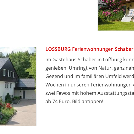
LOSSBURG Ferienwohnungen Schaber
Im Gästehaus Schaber in Loßburg könne
genießen. Umringt von Natur, ganz nah
Gegend und im familiären Umfeld wer
Wochen in unseren Ferienwohnungen v
zwei Fewos mit hohem Ausstattungsstan
ab 74 Euro. Bild antippen!