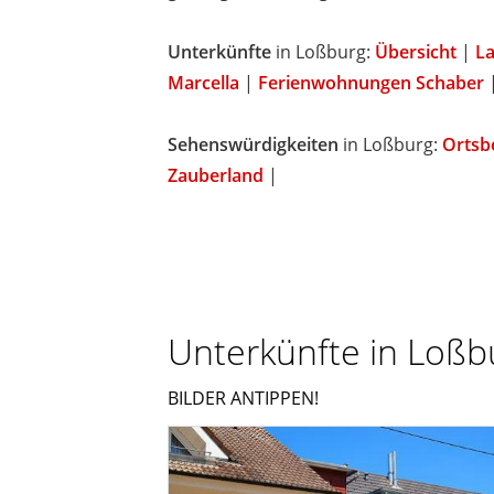
Unterkünfte
in Loßburg:
Übersicht
|
La
Marcella
|
Ferienwohnungen Schaber
Sehenswürdigkeiten
in Loßburg:
Ortsb
Zauberland
|
Unterkünfte in Loßb
BILDER ANTIPPEN!