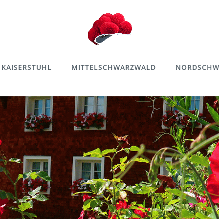
KAISERSTUHL
MITTELSCHWARZWALD
NORDSCHW