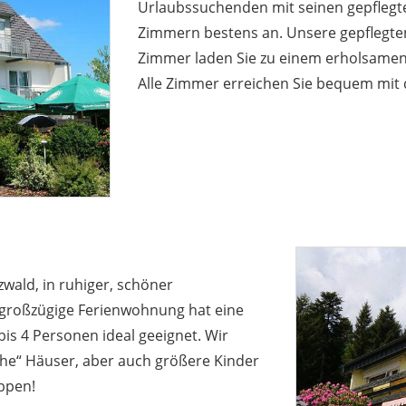
Urlaubssuchenden mit seinen gepflegt
Zimmern bestens an. Unsere gepflegte
Zimmer laden Sie zu einem erholsamen
Alle Zimmer erreichen Sie bequem mit d
wald, in ruhiger, schöner
 großzügige Ferienwohnung hat eine
bis 4 Personen ideal geeignet. Wir
iche“ Häuser, aber auch größere Kinder
ippen!