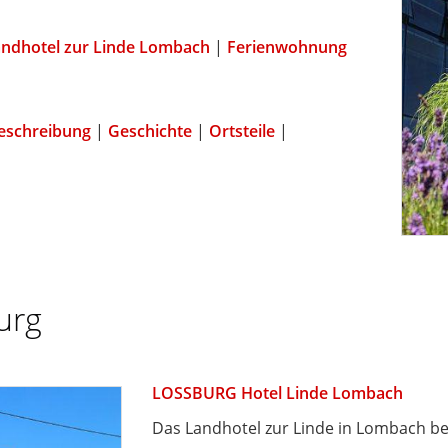
ndhotel zur Linde Lombach
|
Ferienwohnung
|
eschreibung
|
Geschichte
|
Ortsteile
|
urg
LOSSBURG Hotel Linde Lombach
Das Landhotel zur Linde in Lombach bei