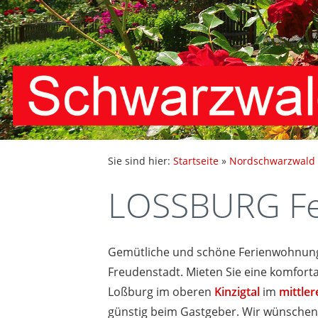
Sie sind hier:
Startseite
»
Nordschwarzwald
LOSSBURG Fe
Gemütliche und schöne Ferienwohnung
Freudenstadt. Mieten Sie eine komfort
Loßburg im oberen
Kinzigtal
im
mittle
günstig beim Gastgeber. Wir wünschen