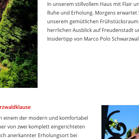
In unserem stillvollem Haus mit Flair
Ruhe und Erholung. Morgens erwartet Si
unserem gemütlichen Frühstücksraum.
herrlichen Ausblick auf Freudenstadt u
Insidertipp von Marco Polo Schwarzwald
rzwaldklause
 in einem der modern und komfortabel
ner von zwei komplett eingerichteten
lich anerkannter Erholungsort bei