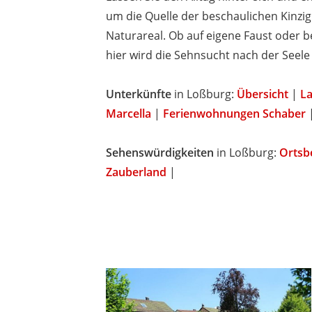
um die Quelle der beschaulichen Kinzig 
Naturareal. Ob auf eigene Faust oder b
hier wird die Sehnsucht nach der Seele
Unterkünfte
in Loßburg:
Übersicht
|
La
Marcella
|
Ferienwohnungen Schaber
Sehenswürdigkeiten
in Loßburg:
Ortsb
Zauberland
|