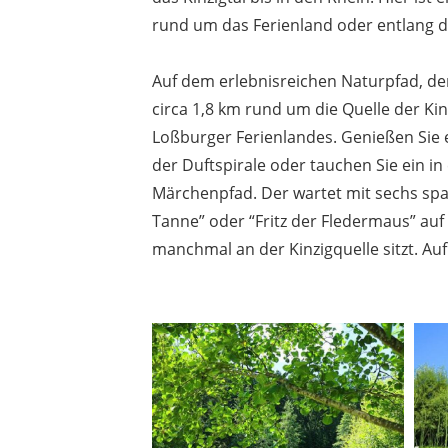
rund um das Ferienland oder entlang d
Auf dem erlebnisreichen Naturpfad, d
circa 1,8 km rund um die Quelle der Kin
Loßburger Ferienlandes. Genießen Sie e
der Duftspirale oder tauchen Sie ein 
Märchenpfad. Der wartet mit sechs sp
Tanne” oder “Fritz der Fledermaus” auf 
manchmal an der Kinzigquelle sitzt. A