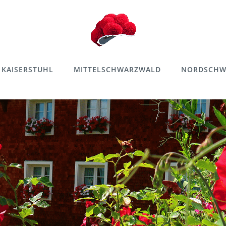
KAISERSTUHL
MITTELSCHWARZWALD
NORDSCHW