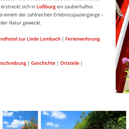
erstreckt sich in
Loßburg
ein zauberhaftes
ei einem der zahlreichen Erlebnisspaziergänge –
 der Natur geweckt.
ndhotel zur Linde Lombach
|
Ferienwohnung
|
eschreibung
|
Geschichte
|
Ortsteile
|