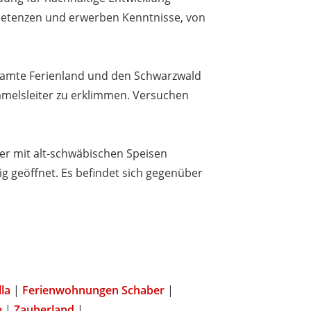
mpetenzen und erwerben Kenntnisse, von
samte Ferienland und den Schwarzwald
mmelsleiter zu erklimmen. Versuchen
er mit alt-schwäbischen Speisen
g geöffnet. Es befindet sich gegenüber
la
|
Ferienwohnungen Schaber
|
e
|
Zauberland
|