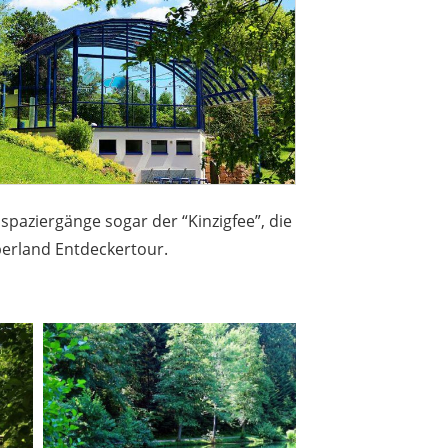
spaziergänge sogar der “Kinzigfee”, die
berland Entdeckertour.