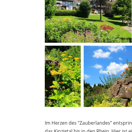
Im Herzen des “Zauberlandes” entsprin
das Kinzigtal bis in den Rhein. Hier is