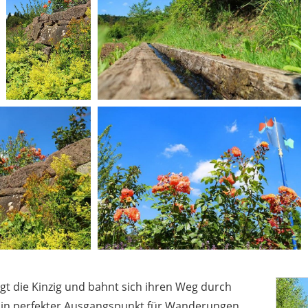
gt die Kinzig und bahnt sich ihren Weg durch
t eiin perfekter Ausgangspunkt für Wanderungen