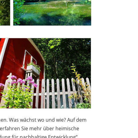
rnen. Was wächst wo und wie? Auf dem
 erfahren Sie mehr über heimische
ung für nachhaltige Entwicklung”