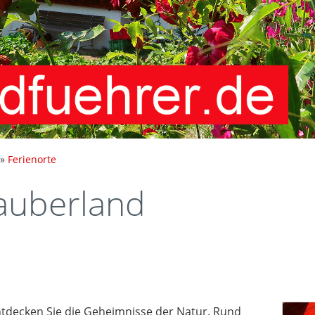
»
Ferienorte
uberland
entdecken Sie die Geheimnisse der Natur. Rund