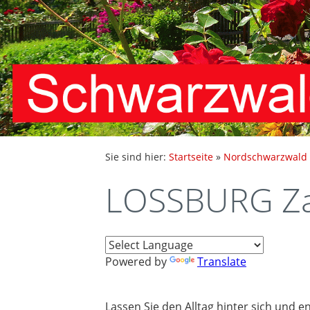
Sie sind hier:
Startseite
»
Nordschwarzwald
LOSSBURG Za
Powered by
Translate
Lassen Sie den Alltag hinter sich und 