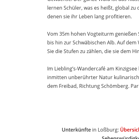
lernen Schüler, was es heißt, global 
denen sie ihr Leben lang profitieren.
Vom 35m hohen Vogteiturm genießen Si
bis hin zur Schwäbischen Alb. Auf dem
Sie die Stufen zu zählen, die sie dem 
Im Liebling’s-Wandercafé am Kinzigsee
inmitten unberührter Natur kulinarisch
dem Freibad, Richtung Schömberg. Parkpl
Unterkünfte
in Loßburg:
Übersic
Sehenswürdigk