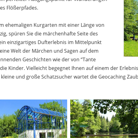
es Flößerpfades.
em ehemaligen Kurgarten mit einer Länge von
zig, spüren Sie die märchenhafte Seite des
in einzigartiges Dufterlebnis im Mittelpunkt
in eine Welt der Märchen und Sagen auf dem
annenden Geschichten wie der von “Tante
die Kinder. Vielleicht begegnet Ihnen auf einem der Erlebnis
uf kleine und große Schatzsucher wartet die Geocaching Zau