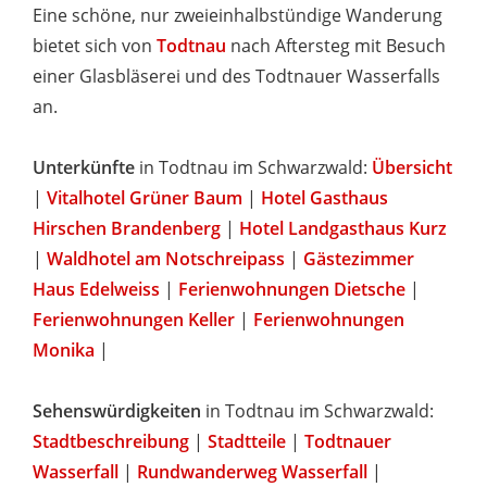
Eine schöne, nur zweieinhalbstündige Wanderung
bietet sich von
Todtnau
nach Aftersteg mit Besuch
einer Glasbläserei und des Todtnauer Wasserfalls
an.
Unterkünfte
in Todtnau im Schwarzwald:
Übersicht
|
Vitalhotel Grüner Baum
|
Hotel Gasthaus
Hirschen Brandenberg
|
Hotel Landgasthaus Kurz
|
Waldhotel am Notschreipass
|
Gästezimmer
Haus Edelweiss
|
Ferienwohnungen Dietsche
|
Ferienwohnungen Keller
|
Ferienwohnungen
Monika
|
Sehenswürdigkeiten
in Todtnau im Schwarzwald:
Stadtbeschreibung
|
Stadtteile
|
Todtnauer
Wasserfall
|
Rundwanderweg Wasserfall
|