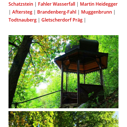
Schatzstein
|
Fahler Wasserfall
|
Martin Heidegger
|
Aftersteg
|
Brandenberg-Fahl
|
Muggenbrunn
|
Todtnauberg
|
Gletscherdorf Präg
|