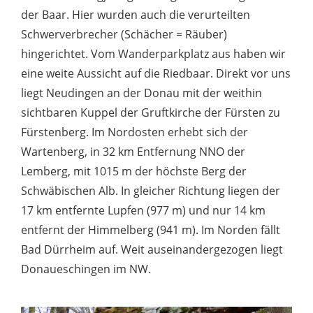
der Baar. Hier wurden auch die verurteilten
Schwerverbrecher (Schächer = Räuber)
hingerichtet. Vom Wanderparkplatz aus haben wir
eine weite Aussicht auf die Riedbaar. Direkt vor uns
liegt Neudingen an der Donau mit der weithin
sichtbaren Kuppel der Gruftkirche der Fürsten zu
Fürstenberg. Im Nordosten erhebt sich der
Wartenberg, in 32 km Entfernung NNO der
Lemberg, mit 1015 m der höchste Berg der
Schwäbischen Alb. In gleicher Richtung liegen der
17 km entfernte Lupfen (977 m) und nur 14 km
entfernt der Himmelberg (941 m). Im Norden fällt
Bad Dürrheim auf. Weit auseinandergezogen liegt
Donaueschingen im NW.