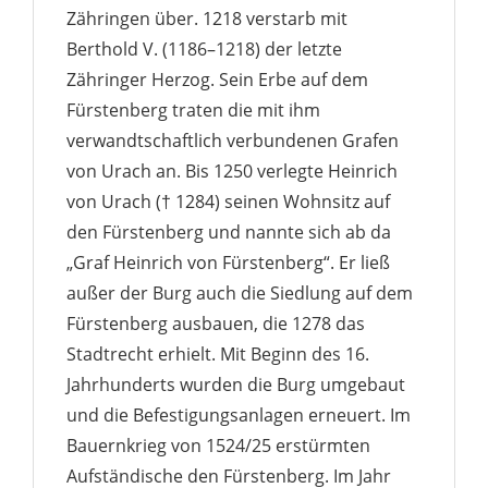
Zähringen über. 1218 verstarb mit
Berthold V. (1186–1218) der letzte
Zähringer Herzog. Sein Erbe auf dem
Fürstenberg traten die mit ihm
verwandtschaftlich verbundenen Grafen
von Urach an. Bis 1250 verlegte Heinrich
von Urach († 1284) seinen Wohnsitz auf
den Fürstenberg und nannte sich ab da
„Graf Heinrich von Fürstenberg“. Er ließ
außer der Burg auch die Siedlung auf dem
Fürstenberg ausbauen, die 1278 das
Stadtrecht erhielt. Mit Beginn des 16.
Jahrhunderts wurden die Burg umgebaut
und die Befestigungsanlagen erneuert. Im
Bauernkrieg von 1524/25 erstürmten
Aufständische den Fürstenberg. Im Jahr