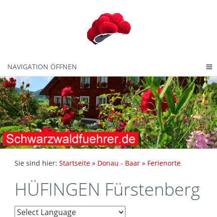
NAVIGATION ÖFFNEN
Sie sind hier:
Startseite
»
Donau - Baar
»
Ferienorte
HÜFINGEN Fürstenberg