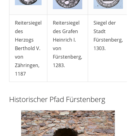
Reitersiegel
Reitersiegel
Siegel der
des
des Grafen
Stadt
Herzogs
Heinrich I.
Fürstenberg,
Berthold V.
von
1303.
von
Fürstenberg,
Zähringen,
1283.
1187
Historischer Pfad Fürstenberg