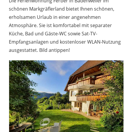
Die Ferienwohnung Ferber in Badenweiler im
schönen Markgräflerland bietet Ihnen schönen,
erholsamen Urlaub in einer angenehmen
Atmosphäre. Sie ist komfortabel mit separater
Küche, Bad und Gäste-WC sowie Sat-TV-
Empfangsanlagen und kostenloser WLAN-Nutzung
ausgestattet. Bild antippen!