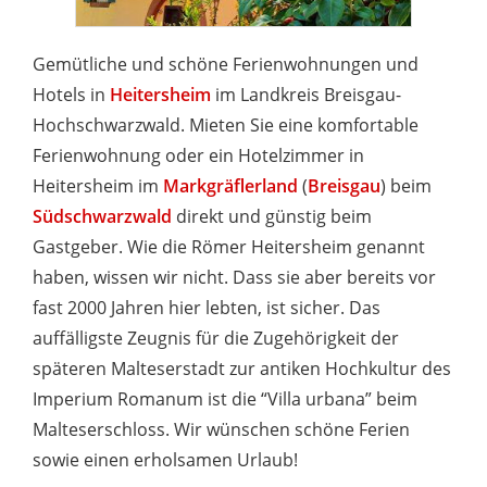
Gemütliche und schöne Ferienwohnungen und
Hotels in
Heitersheim
im Landkreis Breisgau-
Hochschwarzwald. Mieten Sie eine komfortable
Ferienwohnung oder ein Hotelzimmer in
Heitersheim im
Markgräflerland
(
Breisgau
) beim
Südschwarzwald
direkt und günstig beim
Gastgeber. Wie die Römer Heitersheim genannt
haben, wissen wir nicht. Dass sie aber bereits vor
fast 2000 Jahren hier lebten, ist sicher. Das
auffälligste Zeugnis für die Zugehörigkeit der
späteren Malteserstadt zur antiken Hochkultur des
Imperium Romanum ist die “Villa urbana” beim
Malteserschloss. Wir wünschen schöne Ferien
sowie einen erholsamen Urlaub!