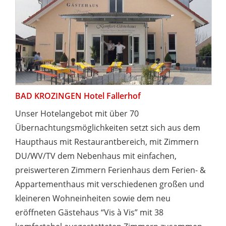
BAD KROZINGEN Hotel Fallerhof
Unser Hotelangebot mit über 70
Übernachtungsmöglichkeiten setzt sich aus dem
Haupthaus mit Restaurantbereich, mit Zimmern
DU/WV/TV dem Nebenhaus mit einfachen,
preiswerteren Zimmern Ferienhaus dem Ferien- &
Appartementhaus mit verschiedenen großen und
kleineren Wohneinheiten sowie dem neu
eröffneten Gästehaus “Vis à Vis” mit 38