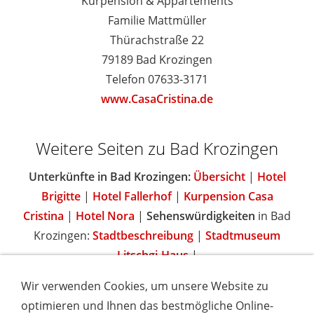
Kurpension & Appartements
Familie Mattmüller
Thürachstraße 22
79189 Bad Krozingen
Telefon 07633-3171
www.CasaCristina.de
Weitere Seiten zu Bad Krozingen
Unterkünfte in Bad Krozingen:
Übersicht
|
Hotel
Brigitte
|
Hotel Fallerhof
|
Kurpension Casa
Cristina
|
Hotel Nora
|
Sehenswürdigkeiten
in Bad
Krozingen:
Stadtbeschreibung
|
Stadtmuseum
Litschgi-Haus
|
Wir verwenden Cookies, um unsere Website zu
optimieren und Ihnen das bestmögliche Online-