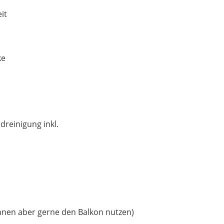
it
ke
reinigung inkl.
nen aber gerne den Balkon nutzen)