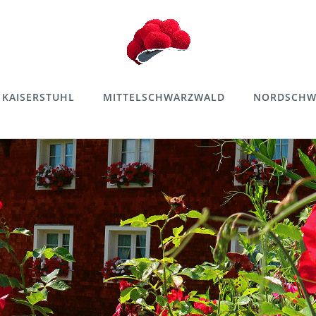
KAISERSTUHL
MITTELSCHWARZWALD
NORDSCHW