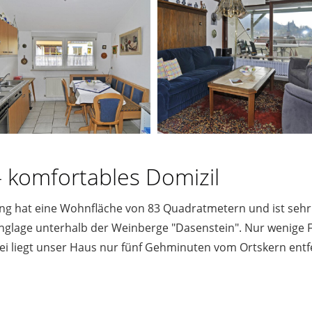
 komfortables Domizil
g hat eine Wohnfläche von 83 Quadratmetern und ist sehr 
dhanglage unterhalb der Weinberge "Dasenstein". Nur wenig
bei liegt unser Haus nur fünf Gehminuten vom Ortskern entf