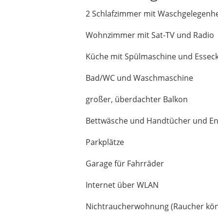
2 Schlafzimmer mit Waschgelegenhe
Wohnzimmer mit Sat-TV und Radio
Küche mit Spülmaschine und Essec
Bad/WC und Waschmaschine
großer, überdachter Balkon
Bettwäsche und Handtücher und End
Parkplätze
Garage für Fahrräder
Internet über WLAN
Nichtraucherwohnung (Raucher kön