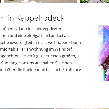
n in Kappelrodeck
chönen Urlaub in einer gepflegten
nen und eine einzigartige Landschaft
 Sehenswürdigkeiten nicht weit haben? Dann
omfortable Ferienwohnung im Weindorf
ngerichtet. Sie verfügt über einen großen,
 Südhang; von uns aus haben Sie einen
f und über die Rheinebene bis nach Straßburg.