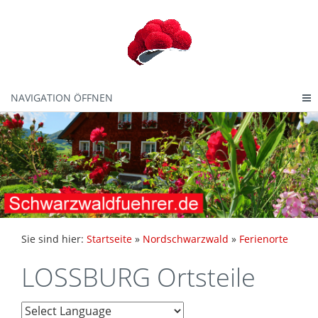
NAVIGATION ÖFFNEN
Sie sind hier:
Startseite
»
Nordschwarzwald
»
Ferienorte
LOSSBURG Ortsteile