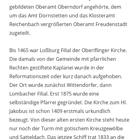
gebildeten Oberamt Oberndorf angehörte, dem
um das Amt Dornstetten und das Klosteramt
Reichenbach vergrößerten Oberamt Freudenstadt
zugeteilt.
Bis 1465 war Loßburg Filial der Oberiflinger Kirche.
Die damals von der Gemeinde mit pfarrlichen
Rechten gestiftete Kaplanei wurde in der
Reformationszeit oder kurz danach aufgehoben.
Der Ort wurde zunächst Wittendorfer, dann
Lombacher Filial. Erst 1875 wurde eine
selbständige Pfarrei gegründet. Die Kirche zum Hl.
Jakobus ist schon 1409 erstmals urkundlich
bezeugt. Von dieser alten ersten Kirche steht heute
nur noch der Turm mit gotischem Kreuzgewölbe
und Satteldach. Das jetzige Schiff trat 1833 an die