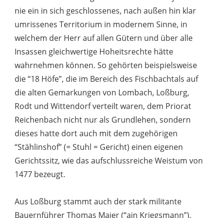
nie ein in sich geschlossenes, nach außen hin klar
umrissenes Territorium in modernem Sinne, in
welchem der Herr auf allen Gütern und über alle
Insassen gleichwertige Hoheitsrechte hätte
wahrnehmen können. So gehörten beispielsweise
die “18 Höfe”, die im Bereich des Fischbachtals auf
die alten Gemarkungen von Lombach, Loßburg,
Rodt und Wittendorf verteilt waren, dem Priorat
Reichenbach nicht nur als Grundlehen, sondern
dieses hatte dort auch mit dem zugehörigen
“Stählinshof” (= Stuhl = Gericht) einen eigenen
Gerichtssitz, wie das aufschlussreiche Weistum von
1477 bezeugt.
Aus Loßburg stammt auch der stark militante
Bauernführer Thomas Maier (“ain Kriegsmann”),