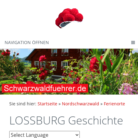
NAVIGATION ÖFFNEN
Sie sind hier:
Startseite
»
Nordschwarzwald
»
Ferienorte
LOSSBURG Geschichte