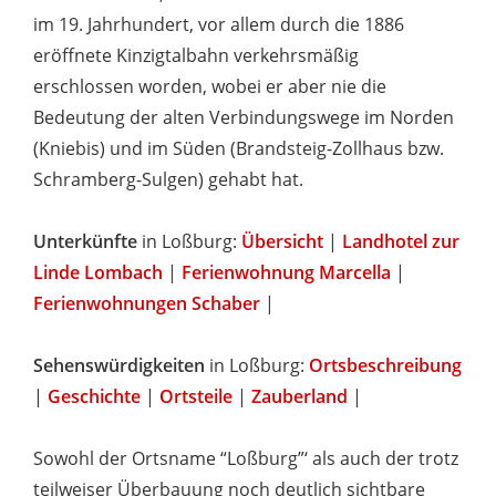
im 19. Jahrhundert, vor allem durch die 1886
eröffnete Kinzigtalbahn verkehrsmäßig
erschlossen worden, wobei er aber nie die
Bedeutung der alten Verbindungswege im Norden
(Kniebis) und im Süden (Brandsteig-Zollhaus bzw.
Schramberg-Sulgen) gehabt hat.
Unterkünfte
in Loßburg:
Übersicht
|
Landhotel zur
Linde Lombach
|
Ferienwohnung Marcella
|
Ferienwohnungen Schaber
|
Sehenswürdigkeiten
in Loßburg:
Ortsbeschreibung
|
Geschichte
|
Ortsteile
|
Zauberland
|
Sowohl der Ortsname “Loßburg”‘ als auch der trotz
teilweiser Überbauung noch deutlich sichtbare