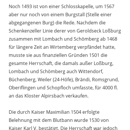
Noch 1493 ist von einer Schlosskapelle, um 1567
aber nur noch von einem Burgstall (Stelle einer
abgegangenen Burg) die Rede. Nachdem die
Schenkenzeller Linie derer von Geroldseck Loßburg
zusammen mit Lombach und Schömberg ab 1468
für längere Zeit an Wirtemberg verpfändet hatte,
musste sie aus finanziellen Gründen 1501 die
gesamte Herrschaft, die damals außer Loßburg,
Lombach und Schömberg auch Wittendorf,
Büchenberg, Weiler (24-Höfe), Brändi, Romsgrund,
Oberiflingen und Schopfloch umfasste, für 4000 fl.
an das Kloster Alpirsbach verkaufen.
Die durch Kaiser Maximilian 1504 erfolgte
Belehnung mit dem Blutbann wurde 1530 von
Kaiser Karl V. bestätigt. Die Herrschaft war jedoch