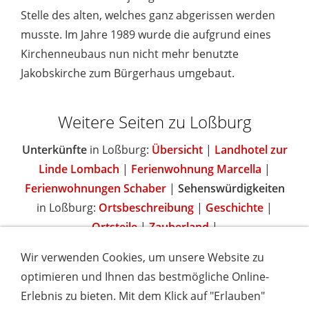
Stelle des alten, welches ganz abgerissen werden
musste. Im Jahre 1989 wurde die aufgrund eines
Kirchenneubaus nun nicht mehr benutzte
Jakobskirche zum Bürgerhaus umgebaut.
Weitere Seiten zu Loßburg
Unterkünfte
in Loßburg:
Übersicht
|
Landhotel zur
Linde Lombach
|
Ferienwohnung Marcella
|
Ferienwohnungen Schaber
|
Sehenswürdigkeiten
in Loßburg:
Ortsbeschreibung
|
Geschichte
|
Ortsteile
|
Zauberland
|
Wir verwenden Cookies, um unsere Website zu
optimieren und Ihnen das bestmögliche Online-
Erlebnis zu bieten. Mit dem Klick auf "Erlauben"
IMPRESSUM
COOKIES & DATENSCHUTZ
AGB