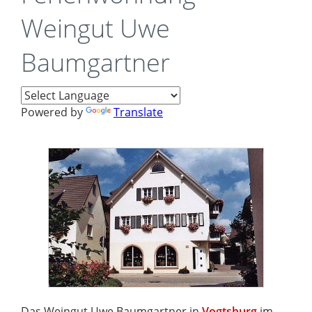
Weingut Uwe
Baumgartner
Powered by
Translate
Das Weingut Uwe Baumgartner in
Vogtsburg
im