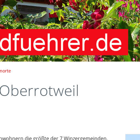
enorte
berrotweil
Einwohnern die größte der 7 Winzergemeinden,