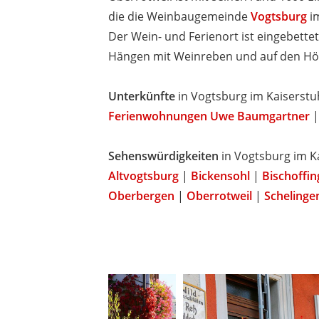
die die Weinbaugemeinde
Vogtsburg
im
Der Wein- und Ferienort ist eingebettet
Hängen mit Weinreben und auf den Hö
Unterkünfte
in Vogtsburg im Kaiserstu
Ferienwohnungen Uwe Baumgartner
Sehenswürdigkeiten
in Vogtsburg im K
Altvogtsburg
|
Bickensohl
|
Bischoffi
Oberbergen
|
Oberrotweil
|
Schelinge