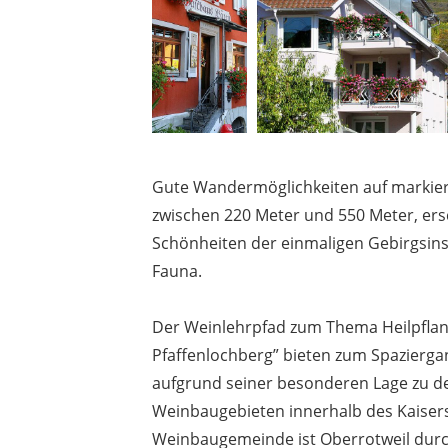
Gute Wandermöglichkeiten auf markier
zwischen 220 Meter und 550 Meter, ers
Schönheiten der einmaligen Gebirgsins
Fauna.
Der Weinlehrpfad zum Thema Heilpflan
Pfaffenlochberg” bieten zum Spazierga
aufgrund seiner besonderen Lage zu d
Weinbaugebieten innerhalb des Kaisers
Weinbaugemeinde ist Oberrotweil durc