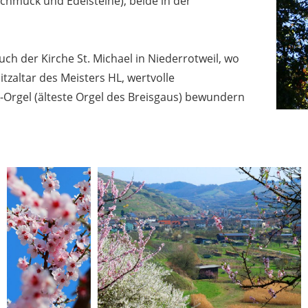
Schmuck und Edelsteine), beide in der
ch der Kirche St. Michael in Niederrotweil, wo
zaltar des Meisters HL, wertvolle
Orgel (älteste Orgel des Breisgaus) bewundern