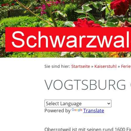
Sie sind hier:
Startseite
»
Kaiserstuhl
»
Feri
VOGTSBURG O
Powered by
Translate
Oberrotweil ist mit seinen rund 1600 