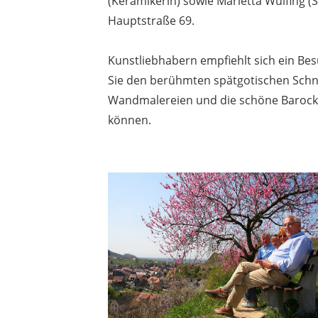
(Keramikerin) sowie Marietta Wülfing (
Hauptstraße 69.
Kunstliebhabern empfiehlt sich ein Besu
Sie den berühmten spätgotischen Schnit
Wandmalereien und die schöne Barock-
können.