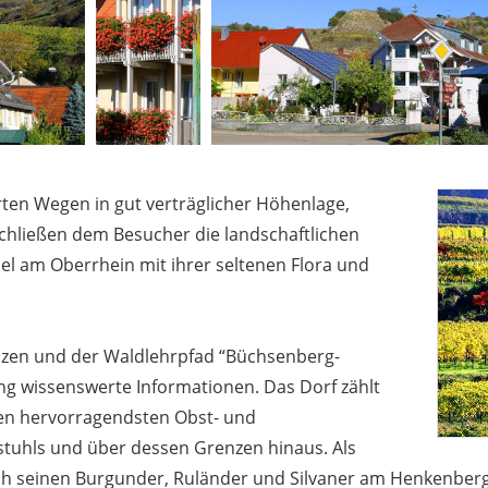
ten Wegen in gut verträglicher Höhenlage,
chließen dem Besucher die landschaftlichen
el am Oberrhein mit ihrer seltenen Flora und
zen und der Waldlehrpfad “Büchsenberg-
ng wissenswerte Informationen. Das Dorf zählt
en hervorragendsten Obst- und
tuhls und über dessen Grenzen hinaus. Als
h seinen Burgunder, Ruländer und Silvaner am Henkenberg,