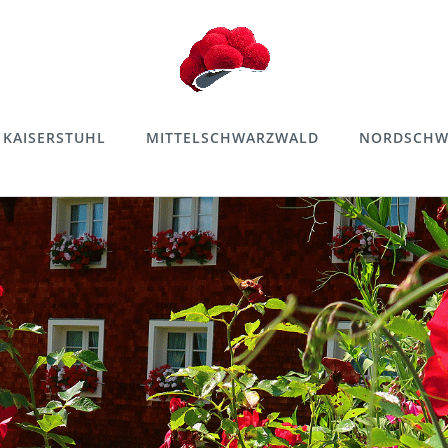
KAISERSTUHL
MITTELSCHWARZWALD
NORDSCHW