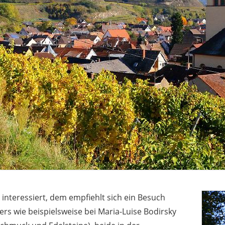
interessiert, dem empfiehlt sich ein Besuch
ers wie beispielsweise bei Maria-Luise Bodirsky