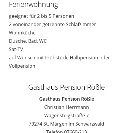
Ferienwohnung
geeignet für 2 bis 5 Personen
2 voneinander getrennte Schlafzimmer
Wohnküche
Dusche, Bad, WC
Sat-TV
auf Wunsch mit Frühstück, Halbpension oder
Vollpension
Gasthaus Pension Rößle
Gasthaus Pension Rößle
Christian Herrmann
Wagensteigstraße 7
79274 St. Märgen im Schwarzwald
Telefon 07669-213