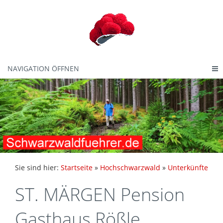
NAVIGATION ÖFFNEN
Sie sind hier:
Startseite
»
Hochschwarzwald
»
Unterkünfte
ST. MÄRGEN Pension
Gasthaus Rößle