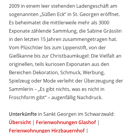
2009 in einem leer stehenden Ladengeschäft am
sogenannten „Süßen Eck“ in St. Georgen eröffnet.
Es beheimatet die mittlerweile mehr als 3000
Exponate zählende Sammlung, die Sabine Grässlin
in den letzten 15 Jahren zusammengetragen hat.
Vom Plüschtier bis zum Lippenstift, von der
Gießkanne bis zur Christbaumkugel: Die Vielfalt an
originellen, teils kuriosen Exponaten aus den
Bereichen Dekoration, Schmuck, Werbung,
Spielzeug oder Mode verleiht der Überzeugung der
Sammlerin – „Es gibt nichts, was es nicht in
Froschform gibt“ – augenfällig Nachdruck.
Unterkünfte
in Sankt Georgen im Schwarzwald:
Übersicht
|
Ferienwohnungen Glashof
|
Ferienwohnungen Hirzbauernhof
|