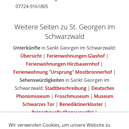
07724-9161805
Weitere Seiten zu St. Georgen im
Schwarzwald
Unterkünfte
in Sankt Georgen im Schwarzwald:
Übersicht
|
Ferienwohnungen Glashof
|
Ferienwohnungen Hirzbauernhof
|
Ferienwohnung "Ursprung" Mostbronnerhof
|
Sehenswürdigkeiten
in Sankt Georgen im
Schwarzwald:
Stadtbeschreibung
|
Deutsches
Phonomuseum
|
Froschmuseum
|
Museum
Schwarzes Tor
|
Benediktinerkloster
|
Brigachquelle (Donauquelle)
|
Wir verwenden Cookies, um unsere Website zu