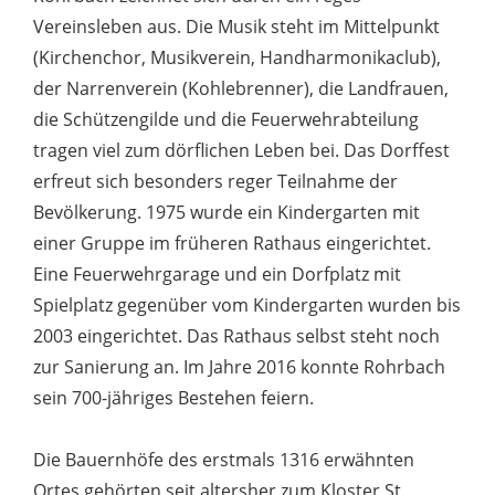
Vereinsleben aus. Die Musik steht im Mittelpunkt
(Kirchenchor, Musikverein, Handharmonikaclub),
der Narrenverein (Kohlebrenner), die Landfrauen,
die Schützengilde und die Feuerwehrabteilung
tragen viel zum dörflichen Leben bei. Das Dorffest
erfreut sich besonders reger Teilnahme der
Bevölkerung. 1975 wurde ein Kindergarten mit
einer Gruppe im früheren Rathaus eingerichtet.
Eine Feuerwehrgarage und ein Dorfplatz mit
Spielplatz gegenüber vom Kindergarten wurden bis
2003 eingerichtet. Das Rathaus selbst steht noch
zur Sanierung an. Im Jahre 2016 konnte Rohrbach
sein 700-jähriges Bestehen feiern.
Die Bauernhöfe des erstmals 1316 erwähnten
Ortes gehörten seit altersher zum Kloster St.