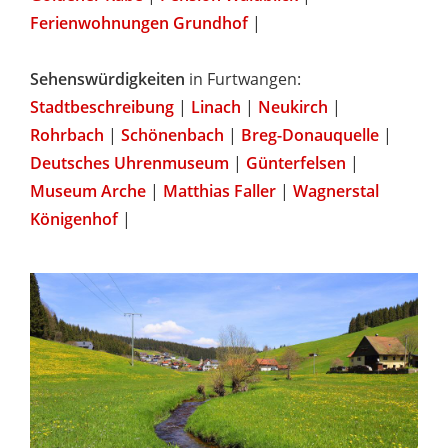
Ferienwohnungen Grundhof
|
Sehenswürdigkeiten
in Furtwangen:
Stadtbeschreibung
|
Linach
|
Neukirch
|
Rohrbach
|
Schönenbach
|
Breg-Donauquelle
|
Deutsches Uhrenmuseum
|
Günterfelsen
|
Museum Arche
|
Matthias Faller
|
Wagnerstal
Königenhof
|