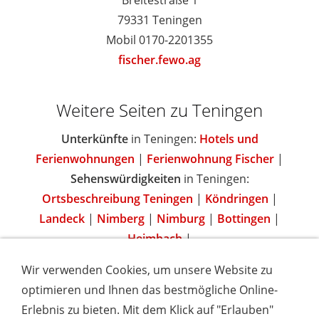
Breitestraße 1
79331 Teningen
Mobil 0170-2201355
fischer.fewo.ag
Weitere Seiten zu Teningen
Unterkünfte
in Teningen:
Hotels und
Ferienwohnungen
|
Ferienwohnung Fischer
|
Sehenswürdigkeiten
in Teningen:
Ortsbeschreibung Teningen
|
Köndringen
|
Landeck
|
Nimberg
|
Nimburg
|
Bottingen
|
Heimbach
|
Wir verwenden Cookies, um unsere Website zu
optimieren und Ihnen das bestmögliche Online-
Erlebnis zu bieten. Mit dem Klick auf "Erlauben"
IMPRESSUM
COOKIES & DATENSCHUTZ
AGB