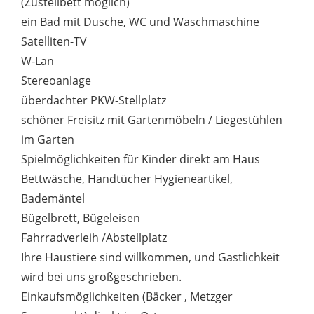
(Zustellbett möglich)
ein Bad mit Dusche, WC und Waschmaschine
Satelliten-TV
W-Lan
Stereoanlage
überdachter PKW-Stellplatz
schöner Freisitz mit Gartenmöbeln / Liegestühlen
im Garten
Spielmöglichkeiten für Kinder direkt am Haus
Bettwäsche, Handtücher Hygieneartikel,
Bademäntel
Bügelbrett, Bügeleisen
Fahrradverleih /Abstellplatz
Ihre Haustiere sind willkommen, und Gastlichkeit
wird bei uns großgeschrieben.
Einkaufsmöglichkeiten (Bäcker , Metzger