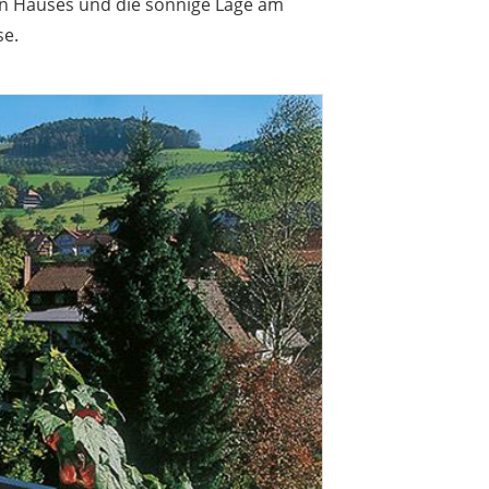
en Hauses und die sonnige Lage am
se.