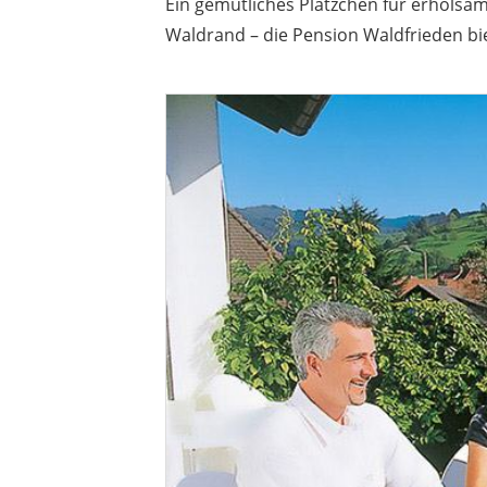
Ein gemütliches Plätzchen für erholsa
Waldrand – die Pension Waldfrieden bi