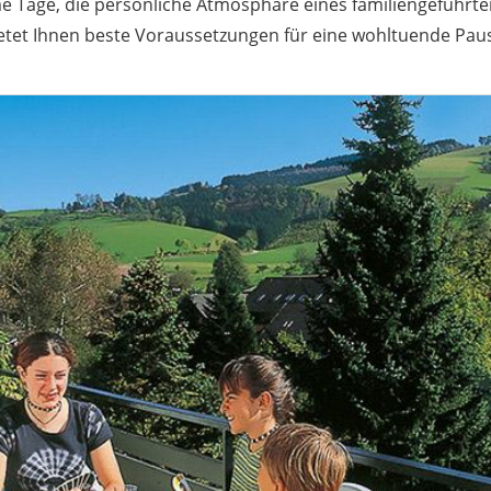
me Tage, die persönliche Atmosphäre eines familiengeführt
etet Ihnen beste Voraussetzungen für eine wohltuende Pau