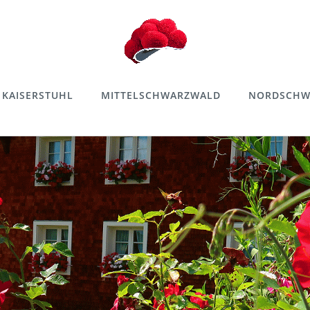
KAISERSTUHL
MITTELSCHWARZWALD
NORDSCHW