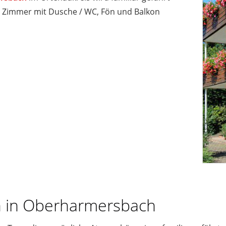
e Zimmer mit Dusche / WC, Fön und Balkon
n in Oberharmersbach