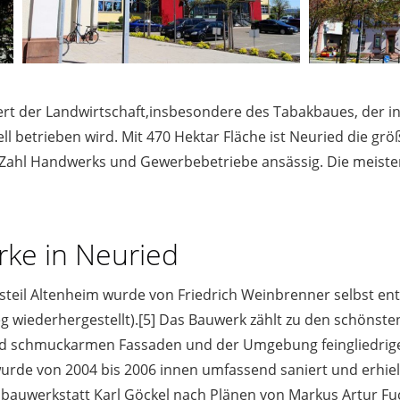
ert der Landwirtschaft,insbesondere des Tabakbaues, der in
 betrieben wird. Mit 470 Hektar Fläche ist Neuried die g
 Zahl Handwerks und Gewerbebetriebe ansässig. Die meiste
ke in Neuried
steil Altenheim wurde von Friedrich Weinbrenner selbst en
 wiederhergestellt).[5] Das Bauwerk zählt zu den schönsten 
und schmuckarmen Fassaden und der Umgebung feingliedrige
urde von 2004 bis 2006 innen umfassend saniert und erhielt
bauwerkstatt Karl Göckel nach Plänen von Markus Artur Fu