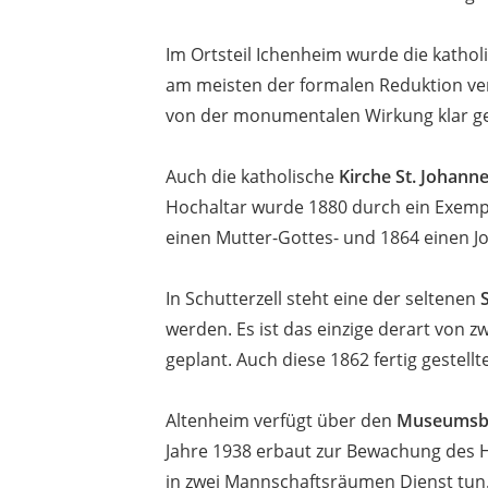
Im Ortsteil Ichenheim wurde die katho
am meisten der formalen Reduktion verp
von der monumentalen Wirkung klar ge
Auch die katholische
Kirche St. Johann
Hochaltar wurde 1880 durch ein Exempl
einen Mutter-Gottes- und 1864 einen Jose
In Schutterzell steht eine der seltenen
werden. Es ist das einzige derart von
geplant. Auch diese 1862 fertig gestellt
Altenheim verfügt über den
Museumsbu
Jahre 1938 erbaut zur Bewachung des H
in zwei Mannschaftsräumen Dienst tun.