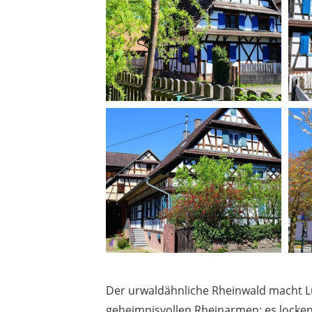
Der urwaldähnliche Rheinwald macht L
geheimnisvollen Rheinarmen; es locke