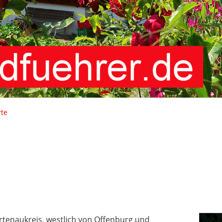
rte
tenaukreis, westlich von Offenburg und