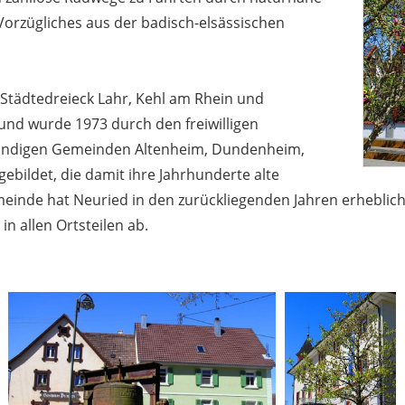
Vorzügliches aus der badisch-elsässischen
 Städtedreieck Lahr, Kehl am Rhein und
und wurde 1973 durch den freiwilligen
ändigen Gemeinden Altenheim, Dundenheim,
ebildet, die damit ihre Jahrhunderte alte
einde hat Neuried in den zurückliegenden Jahren erheblich 
in allen Ortsteilen ab.