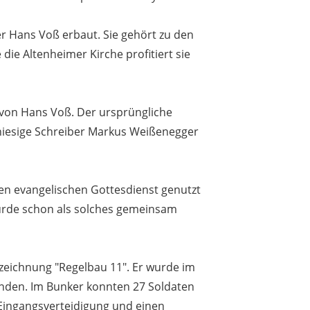
 Hans Voß erbaut. Sie gehört zu den
ie Altenheimer Kirche profitiert sie
 von Hans Voß. Der ursprüngliche
 hiesige Schreiber Markus Weißenegger
den evangelischen Gottesdienst genutzt
wurde schon als solches gemeinsam
Bezeichnung "Regelbau 11". Er wurde im
inden. Im Bunker konnten 27 Soldaten
Eingangsverteidigung und einen