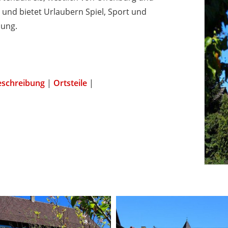
und bietet Urlaubern Spiel, Sport und
nung.
eschreibung
|
Ortsteile
|