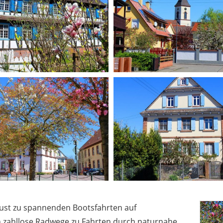
ust zu spannenden Bootsfahrten auf
n zahllose Radwege zu Fahrten durch naturnahe