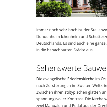
Immer noch sehr hoch ist der Stellenw
Dundenheim Ichenheim und Schutterzell
Deutschlands. Es sind auch eine ganze
in die benachbarten Städte aus.
Sehenswerte Bauwer
Die evangelische
Friedenskirche
im Ort
nach Zerstörungen im Zweiten Weltkrieg
Zwischen ihren stiltypischen glatten 
spannungsvoller Kontrast. Die Kirche w
zwei Manualen und Pedal aus der Orgel