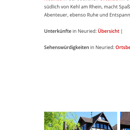
südlich von Kehl am Rhein, macht Spaß 
Abenteuer, ebenso Ruhe und Entspan
Unterkünfte
in Neuried:
Übersicht
|
Sehenswürdigkeiten
in Neuried:
Ortsb