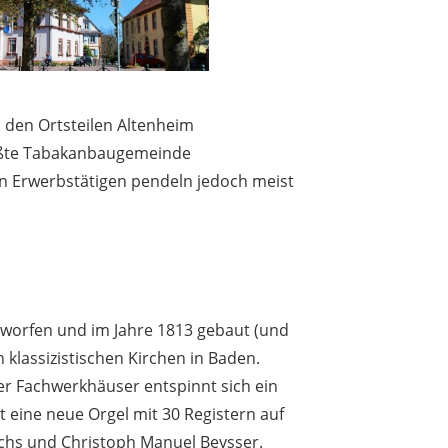
 den Ortsteilen Altenheim
rößte Tabakanbaugemeinde
n Erwerbstätigen pendeln jedoch meist
tworfen und im Jahre 1813 gebaut (und
klassizistischen Kirchen in Baden.
r Fachwerkhäuser entspinnt sich ein
 eine neue Orgel mit 30 Registern auf
chs und Christoph Manuel Beysser.