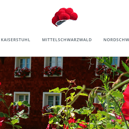
KAISERSTUHL
MITTELSCHWARZWALD
NORDSCHW