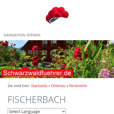
NAVIGATION ÖFFNEN
Sie sind hier:
Startseite
»
Ortenau
»
Ferienorte
FISCHERBACH