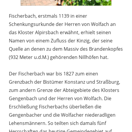
Fischerbach, erstmals 1139 in einer
Schenkungsurkunde der Herren von Wolfach an
das Kloster Alpirsbach erwähnt, erhielt seinen
Namen von einem Zufluss der Kinzig, der seine
Quelle an denen zu dem Massiv des Brandenkopfes
(932 Meter u.d.M.) gehörenden Nillhöfen hat.
Der Fischerbach war bis 1827 zum einen
Grenzbach der Bistümer Konstanz und Straßburg,
zum andern Grenze der Abteigebiete des Klosters
Gengenbach und der Herren von Wolfach. Die
Erschließung Fischerbachs überließen die
Gengenbacher und die Wolfacher niederadligen
Lehensmännern. So teilten sich damals fünf
Herrschaften das heutige Gemeindegebiet auf,