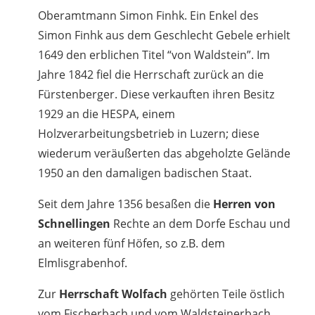
Oberamtmann Simon Finhk. Ein Enkel des
Simon Finhk aus dem Geschlecht Gebele erhielt
1649 den erblichen Titel “von Waldstein”. Im
Jahre 1842 fiel die Herrschaft zurück an die
Fürstenberger. Diese verkauften ihren Besitz
1929 an die HESPA, einem
Holzverarbeitungsbetrieb in Luzern; diese
wiederum veräußerten das abgeholzte Gelände
1950 an den damaligen badischen Staat.
Seit dem Jahre 1356 besaßen die
Herren von
Schnellingen
Rechte an dem Dorfe Eschau und
an weiteren fünf Höfen, so z.B. dem
Elmlisgrabenhof.
Zur
Herrschaft Wolfach
gehörten Teile östlich
vom Fischerbach und vom Waldsteinerbach