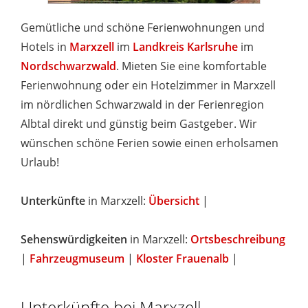
Gemütliche und schöne Ferienwohnungen und
Hotels in
Marxzell
im
Landkreis Karlsruhe
im
Nordschwarzwald
. Mieten Sie eine komfortable
Ferienwohnung oder ein Hotelzimmer in Marxzell
im nördlichen Schwarzwald in der Ferienregion
Albtal direkt und günstig beim Gastgeber. Wir
wünschen schöne Ferien sowie einen erholsamen
Urlaub!
Unterkünfte
in Marxzell:
Übersicht
|
Sehenswürdigkeiten
in Marxzell:
Ortsbeschreibung
|
Fahrzeugmuseum
|
Kloster Frauenalb
|
Unterkünfte bei Marxzell