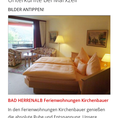
BILDER ANTIPPEN!
BAD HERRENALB Ferienwohnungen Kirchenbauer
In den Ferienwohnungen Kirchenbauer genießen
die absolute Ruhe und Entspannung. Unsere