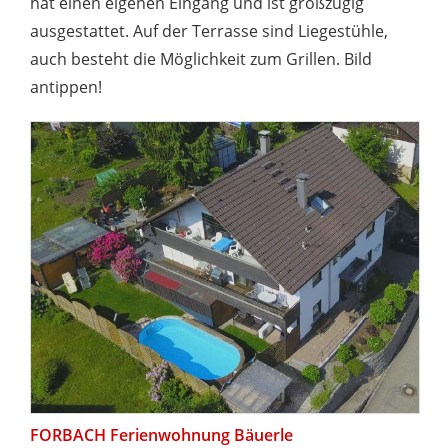
hat einen eigenen Eingang und ist großzügig
ausgestattet. Auf der Terrasse sind Liegestühle,
auch besteht die Möglichkeit zum Grillen. Bild
antippen!
FORBACH Ferienwohnung Bäuerle