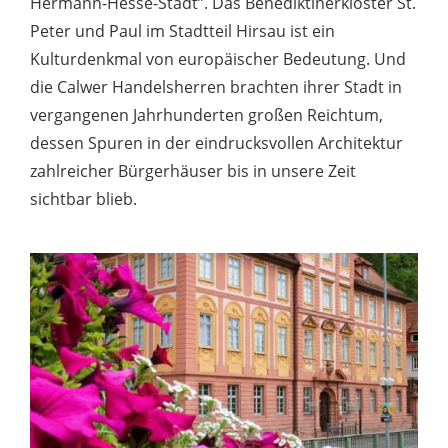
Hermann-Hesse-Stadt”. Das Benediktinerkloster St.
Peter und Paul im Stadtteil Hirsau ist ein
Kulturdenkmal von europäischer Bedeutung. Und
die Calwer Handelsherren brachten ihrer Stadt in
vergangenen Jahrhunderten großen Reichtum,
dessen Spuren in der eindrucksvollen Architektur
zahlreicher Bürgerhäuser bis in unsere Zeit
sichtbar blieb.