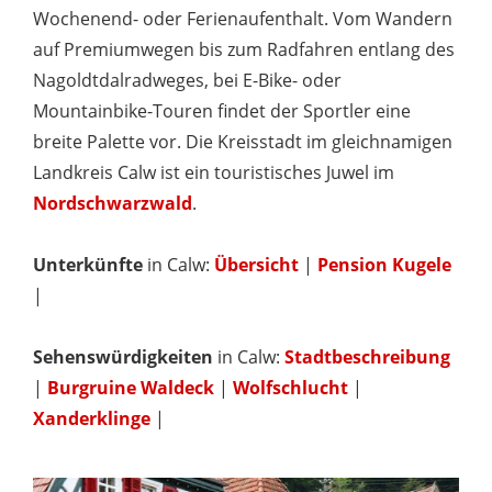
Wochenend- oder Ferienaufenthalt. Vom Wandern
auf Premiumwegen bis zum Radfahren entlang des
Nagoldtdalradweges, bei E-Bike- oder
Mountainbike-Touren findet der Sportler eine
breite Palette vor. Die Kreisstadt im gleichnamigen
Landkreis Calw ist ein touristisches Juwel im
Nordschwarzwald
.
Unterkünfte
in Calw:
Übersicht
|
Pension Kugele
|
Sehenswürdigkeiten
in Calw:
Stadtbeschreibung
|
Burgruine Waldeck
|
Wolfschlucht
|
Xanderklinge
|