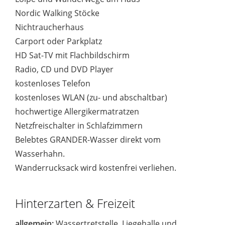
Nordic Walking Stöcke
Nichtraucherhaus
Carport oder Parkplatz
HD Sat-TV mit Flachbildschirm
Radio, CD und DVD Player
kostenloses Telefon
kostenloses WLAN (zu- und abschaltbar)
hochwertige Allergikermatratzen
Netzfreischalter in Schlafzimmern
Belebtes GRANDER-Wasser direkt vom
Wasserhahn.
Wanderrucksack wird kostenfrei verliehen.
Hinterzarten & Freizeit
allgemein:
Wassertretstelle, Liegehalle und