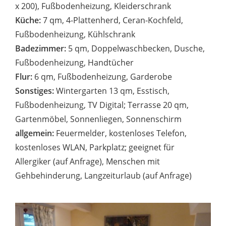
x 200), Fußbodenheizung, Kleiderschrank
Küche:
7 qm, 4-Plattenherd, Ceran-Kochfeld,
Fußbodenheizung, Kühlschrank
Badezimmer:
5 qm, Doppelwaschbecken, Dusche,
Fußbodenheizung, Handtücher
Flur:
6 qm, Fußbodenheizung, Garderobe
Sonstiges:
Wintergarten 13 qm, Esstisch,
Fußbodenheizung, TV Digital; Terrasse 20 qm,
Gartenmöbel, Sonnenliegen, Sonnenschirm
allgemein:
Feuermelder, kostenloses Telefon,
kostenloses WLAN, Parkplatz; geeignet für
Allergiker (auf Anfrage), Menschen mit
Gehbehinderung, Langzeiturlaub (auf Anfrage)