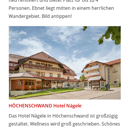
neu renoviert und bietet Platz für bis zu 4
Personen. Ebnet liegt mitten in einem herrlichen
Wandergebiet. Bild antippen!
HÖCHENSCHWAND Hotel Nägele
Das Hotel Nägele in Höchenschwand ist großzügig
gestaltet. Wellness wird groß geschrieben. Schönes