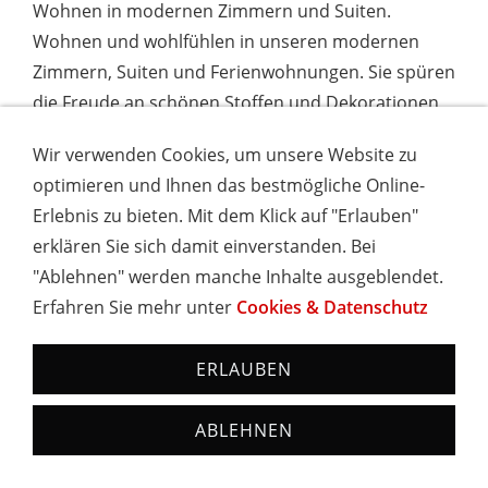
Wohnen in modernen Zimmern und Suiten.
Wohnen und wohlfühlen in unseren modernen
Zimmern, Suiten und Ferienwohnungen. Sie spüren
die Freude an schönen Stoffen und Dekorationen,
Farben und Muster, die den leichten Landhausstil
Wir verwenden Cookies, um unsere Website zu
ausmachen. Bild antippen!
optimieren und Ihnen das bestmögliche Online-
Erlebnis zu bieten. Mit dem Klick auf "Erlauben"
erklären Sie sich damit einverstanden. Bei
"Ablehnen" werden manche Inhalte ausgeblendet.
Erfahren Sie mehr unter
Cookies & Datenschutz
ERLAUBEN
ABLEHNEN