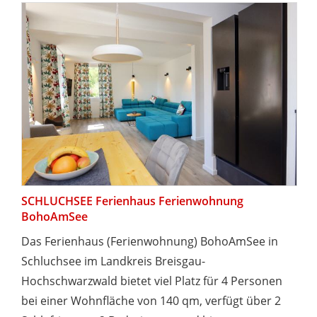
SCHLUCHSEE Ferienhaus Ferienwohnung
BohoAmSee
Das Ferienhaus (Ferienwohnung) BohoAmSee in
Schluchsee im Landkreis Breisgau-
Hochschwarzwald bietet viel Platz für 4 Personen
bei einer Wohnfläche von 140 qm, verfügt über 2