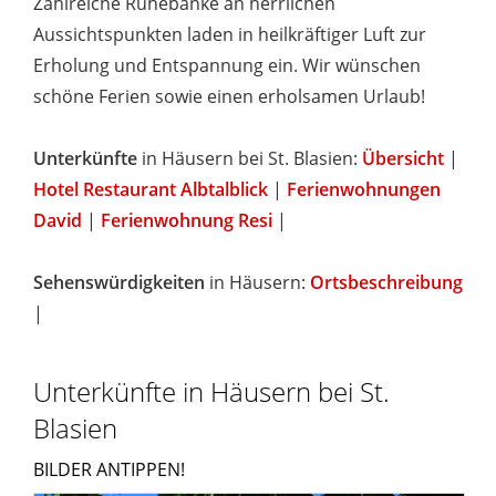
Zahlreiche Ruhebänke an herrlichen
Aussichtspunkten laden in heilkräftiger Luft zur
Erholung und Entspannung ein. Wir wünschen
schöne Ferien sowie einen erholsamen Urlaub!
Unterkünfte
in Häusern bei St. Blasien:
Übersicht
|
Hotel Restaurant Albtalblick
|
Ferienwohnungen
David
|
Ferienwohnung Resi
|
Sehenswürdigkeiten
in Häusern:
Ortsbeschreibung
|
Unterkünfte in Häusern bei St.
Blasien
BILDER ANTIPPEN!