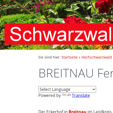
Sie sind hier:
Startseite
»
Hochschwarzwald
BREITNAU Fe
Powered by
Translate
Der Eckerhof in
Breitnau
im Landkreis