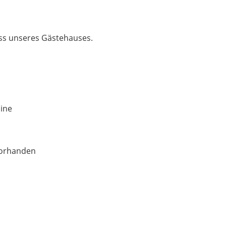
ss unseres Gästehauses.
ine
vorhanden