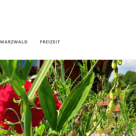
HWARZWALD
FREIZEIT