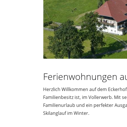
Ferienwohnungen au
Herzlich Willkommen auf dem Eckerhof i
Familienbesitz ist, im Vollerwerb. Mit s
Familienurlaub und ein perfekter Aus
Skilanglauf im Winter.