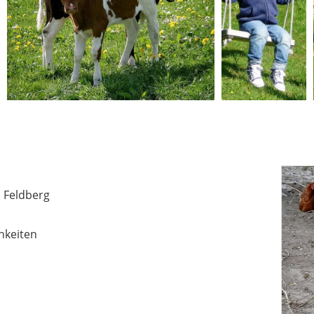
m Feldberg
hkeiten