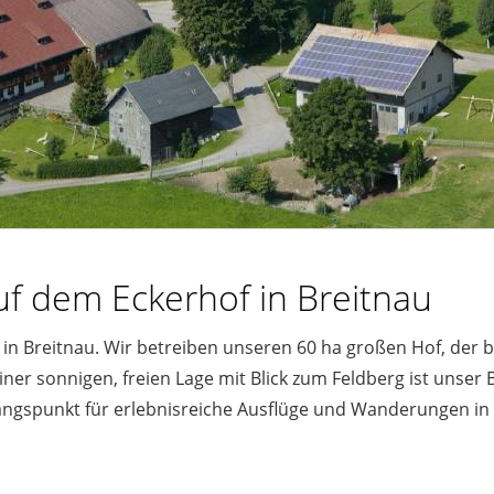
f dem Eckerhof in Breitnau
n Breitnau. Wir betreiben unseren 60 ha großen Hof, der b
einer sonnigen, freien Lage mit Blick zum Feldberg ist unser 
gangspunkt für erlebnisreiche Ausflüge und Wanderungen i