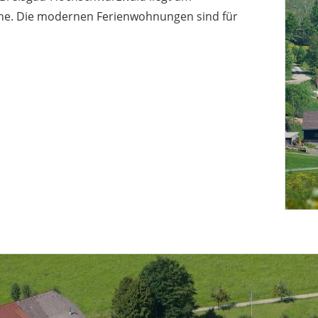
che. Die modernen Ferienwohnungen sind für