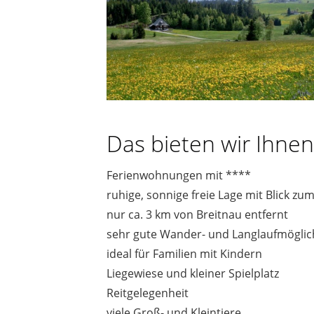
Das bieten wir Ihnen
Ferienwohnungen mit ****
ruhige, sonnige freie Lage mit Blick zu
nur ca. 3 km von Breitnau entfernt
sehr gute Wander- und Langlaufmöglic
ideal für Familien mit Kindern
Liegewiese und kleiner Spielplatz
Reitgelegenheit
viele Groß- und Kleintiere