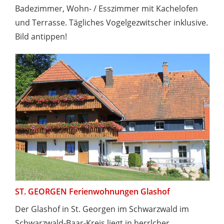
Badezimmer, Wohn- / Esszimmer mit Kachelofen
und Terrasse. Tägliches Vogelgezwitscher inklusive.
Bild antippen!
ST. GEORGEN Ferienwohnungen Glashof
Der Glashof in St. Georgen im Schwarzwald im
Schwarzwald-Baar-Kreis liegt in herrlcher