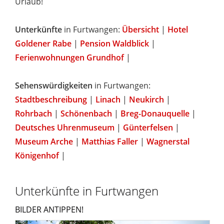
Urlaub!
Unterkünfte
in Furtwangen:
Übersicht
|
Hotel
Goldener Rabe
|
Pension Waldblick
|
Ferienwohnungen Grundhof
|
Sehenswürdigkeiten
in Furtwangen:
Stadtbeschreibung
|
Linach
|
Neukirch
|
Rohrbach
|
Schönenbach
|
Breg-Donauquelle
|
Deutsches Uhrenmuseum
|
Günterfelsen
|
Museum Arche
|
Matthias Faller
|
Wagnerstal
Königenhof
|
Unterkünfte in Furtwangen
BILDER ANTIPPEN!