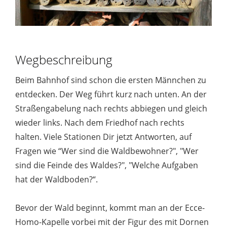
Wegbeschreibung
Beim Bahnhof sind schon die ersten Männchen zu
entdecken. Der Weg führt kurz nach unten. An der
Straßengabelung nach rechts abbiegen und gleich
wieder links. Nach dem Friedhof nach rechts
halten. Viele Stationen Dir jetzt Antworten, auf
Fragen wie “Wer sind die Waldbewohner?", "Wer
sind die Feinde des Waldes?", "Welche Aufgaben
hat der Waldboden?“.
Bevor der Wald beginnt, kommt man an der Ecce-
Homo-Kapelle vorbei mit der Figur des mit Dornen