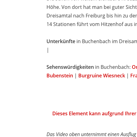
Höhe. Von dort hat man bei guter Sicht
Dreisamtal nach Freiburg bis hin zu d
14 Stationen führt vom Hitzenhof aus i
Unterkünfte
in Buchenbach im Dreisam
|
Sehenswürdigkeiten
in Buchenbach:
O
Bubenstein
|
Burgruine Wiesneck
|
Fr
Dieses Element kann aufgrund Ihrer 
Das Video oben unternimmt einen Ausflug 