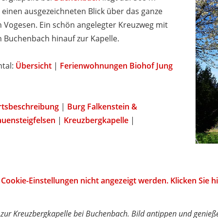
 einen ausgezeichneten Blick über das ganze
en Vogesen. Ein schön angelegter Kreuzweg mit
n Buchenbach hinauf zur Kapelle.
tal:
Übersicht
|
Ferienwohnungen Biohof Jung
rtsbeschreibung
|
Burg Falkenstein &
auensteigfelsen
|
Kreuzbergkapelle
|
Cookie-Einstellungen nicht angezeigt werden. Klicken Sie 
zur Kreuzbergkapelle bei Buchenbach. Bild antippen und genieß