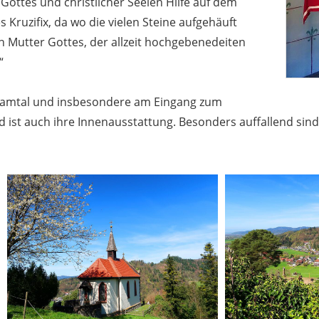
Gottes und christlicher Seelen Hilfe auf dem
 Kruzifix, da wo die vielen Steine aufgehäuft
n Mutter Gottes, der allzeit hochgebenedeiten
“
samtal und insbesondere am Eingang zum
 ist auch ihre Innenausstattung. Besonders auffallend sind 