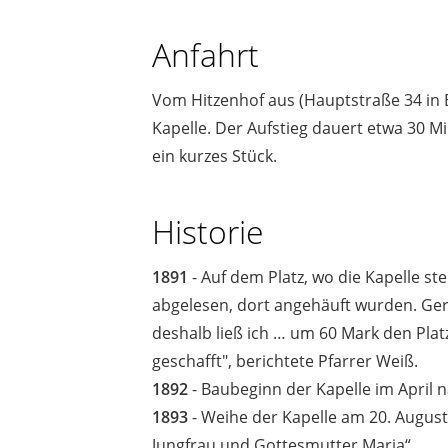
Anfahrt
Vom Hitzenhof aus (Hauptstraße 34 in 
Kapelle. Der Aufstieg dauert etwa 30 Mi
ein kurzes Stück.
Historie
1891
- Auf dem Platz, wo die Kapelle st
abgelesen, dort angehäuft wurden. Gerad
deshalb ließ ich … um 60 Mark den Pla
geschafft", berichtete Pfarrer Weiß.
1892
- Baubeginn der Kapelle im April 
1893
- Weihe der Kapelle am 20. Augus
Jungfrau und Gottesmutter Maria“.