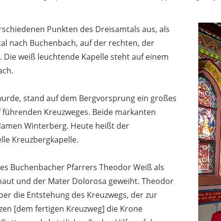
erschiedenen Punkten des Dreisamtals aus, als
al nach Buchenbach, auf der rechten, der
 Die weiß leuchtende Kapelle steht auf einem
ach.
wurde, stand auf dem Bergvorsprung ein großes
uf führenden Kreuzweges. Beide markanten
amen Winterberg. Heute heißt der
le Kreuzbergkapelle.
des Buchenbacher Pfarrers Theodor Weiß als
rbaut und der Mater Dolorosa geweiht. Theodor
ber die Entstehung des Kreuzwegs, der zur
zen [dem fertigen Kreuzweg] die Krone