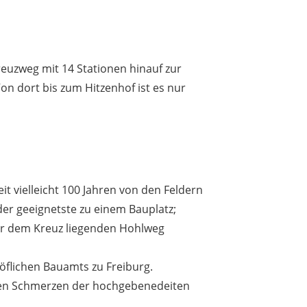
euzweg mit 14 Stationen hinauf zur
on dort bis zum Hitzenhof ist es nur
it vielleicht 100 Jahren von den Feldern
der geeignetste zu einem Bauplatz;
ter dem Kreuz liegenden Hohlweg
öflichen Bauamts zu Freiburg.
eben Schmerzen der hochgebenedeiten