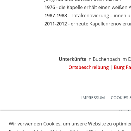
1976
- die Kapelle erhält einen weißen 
1987-1988
- Totalrenovierung – innen u
2011-2012
- erneute Kapellenrenovieru
Unterkünfte
in Buchenbach im D
Ortsbeschreibung
|
Burg Fa
IMPRESSUM
COOKIES 
Hotel
Wir verwenden Cookies, um unsere Website zu optimie