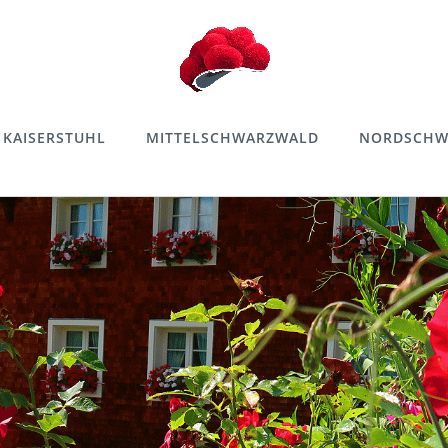
KAISERSTUHL
MITTELSCHWARZWALD
NORDSCHW