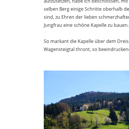
aufzusetzen, habe ich beschlossen, mit 
selben Berg einige Schritte oberhalb des
sind, zu Ehren der lieben schmerzhafte
Jungfrau eine schöne Kapelle zu bauen.
So markant die Kapelle über dem Drei
Wagensteigtal thront, so beeindruckend