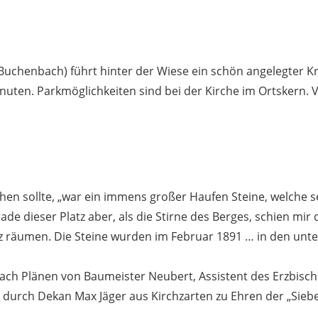
Buchenbach) führt hinter der Wiese ein schön angelegter Kr
nuten. Parkmöglichkeiten sind bei der Kirche im Ortskern. V
ehen sollte, „war ein immens großer Haufen Steine, welche se
e dieser Platz aber, als die Stirne des Berges, schien mir 
tz räumen. Die Steine wurden im Februar 1891 … in den un
nach Plänen von Baumeister Neubert, Assistent des Erzbisch
t durch Dekan Max Jäger aus Kirchzarten zu Ehren der „Si