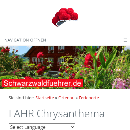
NAVIGATION ÖFFNEN
Sie sind hier:
Startseite
»
Ortenau
»
Ferienorte
LAHR Chrysanthema