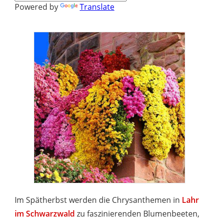
Powered by
Translate
Im Spätherbst werden die Chrysanthemen in
Lahr
im Schwarzwald
zu faszinierenden Blumenbeeten,