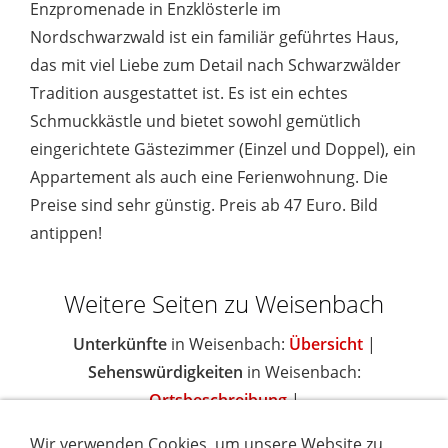
Enzpromenade in Enzklösterle im
Nordschwarzwald ist ein familiär geführtes Haus,
das mit viel Liebe zum Detail nach Schwarzwälder
Tradition ausgestattet ist. Es ist ein echtes
Schmuckkästle und bietet sowohl gemütlich
eingerichtete Gästezimmer (Einzel und Doppel), ein
Appartement als auch eine Ferienwohnung. Die
Preise sind sehr günstig. Preis ab 47 Euro. Bild
antippen!
Weitere Seiten zu Weisenbach
Unterkünfte
in Weisenbach:
Übersicht
|
Sehenswürdigkeiten
in Weisenbach:
Ortsbeschreibung
|
Wir verwenden Cookies, um unsere Website zu