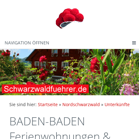
NAVIGATION ÖFFNEN
Sie sind hier:
Startseite
»
Nordschwarzwald
»
Unterkünfte
BADEN-BADEN
Ferienwohnungen &