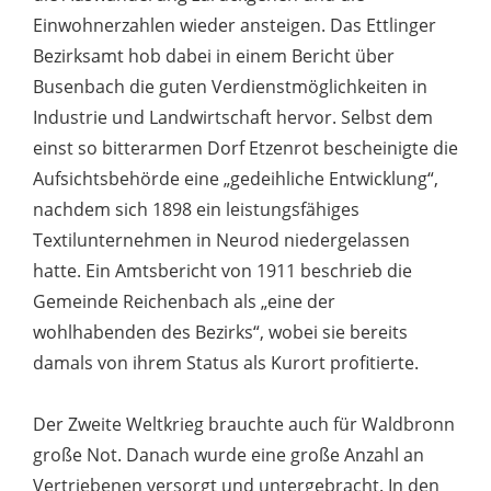
Einwohnerzahlen wieder ansteigen. Das Ettlinger
Bezirksamt hob dabei in einem Bericht über
Busenbach die guten Verdienstmöglichkeiten in
Industrie und Landwirtschaft hervor. Selbst dem
einst so bitterarmen Dorf Etzenrot bescheinigte die
Aufsichtsbehörde eine „gedeihliche Entwicklung“,
nachdem sich 1898 ein leistungsfähiges
Textilunternehmen in Neurod niedergelassen
hatte. Ein Amtsbericht von 1911 beschrieb die
Gemeinde Reichenbach als „eine der
wohlhabenden des Bezirks“, wobei sie bereits
damals von ihrem Status als Kurort profitierte.
Der Zweite Weltkrieg brauchte auch für Waldbronn
große Not. Danach wurde eine große Anzahl an
Vertriebenen versorgt und untergebracht. In den