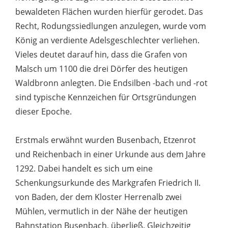
bewaldeten Flächen wurden hierfür gerodet. Das
Recht, Rodungssiedlungen anzulegen, wurde vom
König an verdiente Adelsgeschlechter verliehen.
Vieles deutet darauf hin, dass die Grafen von
Malsch um 1100 die drei Dörfer des heutigen
Waldbronn anlegten. Die Endsilben -bach und -rot
sind typische Kennzeichen für Ortsgründungen
dieser Epoche.
Erstmals erwähnt wurden Busenbach, Etzenrot
und Reichenbach in einer Urkunde aus dem Jahre
1292. Dabei handelt es sich um eine
Schenkungsurkunde des Markgrafen Friedrich II.
von Baden, der dem Kloster Herrenalb zwei
Mühlen, vermutlich in der Nähe der heutigen
Bahnstation Busenbach, überließ. Gleichzeitig