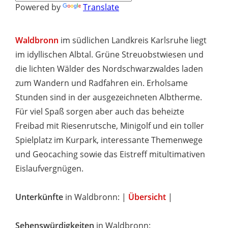
Powered by
Translate
Waldbronn
im südlichen Landkreis Karlsruhe liegt
im idyllischen Albtal. Grüne Streuobstwiesen und
die lichten Wälder des Nordschwarzwaldes laden
zum Wandern und Radfahren ein. Erholsame
Stunden sind in der ausgezeichneten Albtherme.
Für viel Spaß sorgen aber auch das beheizte
Freibad mit Riesenrutsche, Minigolf und ein toller
Spielplatz im Kurpark, interessante Themenwege
und Geocaching sowie das Eistreff mitultimativen
Eislaufvergnügen.
Unterkünfte
in Waldbronn: |
Übersicht
|
Sehenswürdigkeiten
in Waldbronn: