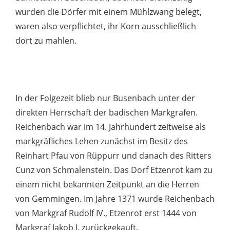
wurden die Dörfer mit einem Mühlzwang belegt,
waren also verpflichtet, ihr Korn ausschließlich
dort zu mahlen.
In der Folgezeit blieb nur Busenbach unter der
direkten Herrschaft der badischen Markgrafen.
Reichenbach war im 14. Jahrhundert zeitweise als
markgräfliches Lehen zunächst im Besitz des
Reinhart Pfau von Rüppurr und danach des Ritters
Cunz von Schmalenstein. Das Dorf Etzenrot kam zu
einem nicht bekannten Zeitpunkt an die Herren
von Gemmingen. Im Jahre 1371 wurde Reichenbach
von Markgraf Rudolf IV., Etzenrot erst 1444 von
Markgraf Jakob I. zurückgekauft.