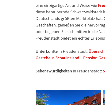
eine einzigartige Art und Weise wie
Fre
diese bezaubernde Schwarzwaldstadt k
Deutschlands größten Marktplatz hat. 
Geschäften, genießen Sie die hervorra
oder begeben Sie sich mitten in die N
Freudenstadt bietet ein echtes Erlebnis 
Unterkünfte
in Freudenstadt:
Übersich
Gästehaus Schauinsland
|
Pension Gas
Sehenswürdigkeiten
in Freudenstadt:
S