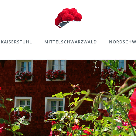
KAISERSTUHL
MITTELSCHWARZWALD
NORDSCHW