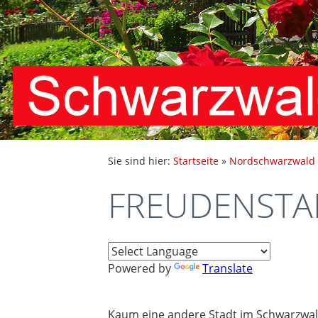
Sie sind hier:
Startseite
»
Nordschwarzwald
FREUDENSTA
Powered by
Translate
Kaum eine andere Stadt im Schwarzwald