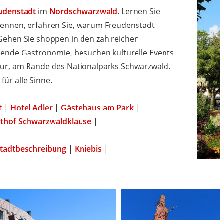
udenstadt
im
Nordschwarzwald
. Lernen Sie
ennen, erfahren Sie, warum Freudenstadt
Gehen Sie shoppen in den zahlreichen
gende Gastronomie, besuchen kulturelle Events
atur, am Rande des Nationalparks Schwarzwald.
für alle Sinne.
t
|
Hotel Adler
|
Gästehaus am Park
|
thof Schwarzwaldklause
|
tadtbeschreibung
|
Kniebis
|