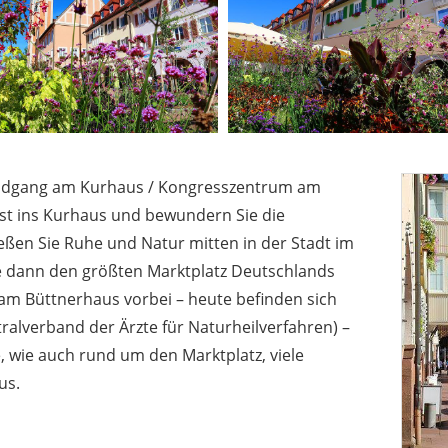
undgang am Kurhaus / Kongresszentrum am
st ins Kurhaus und bewundern Sie die
ßen Sie Ruhe und Natur mitten in der Stadt im
 dann den größten Marktplatz Deutschlands
am Büttnerhaus vorbei – heute befinden sich
alverband der Ärzte für Naturheilverfahren) –
e, wie auch rund um den Marktplatz, viele
us.