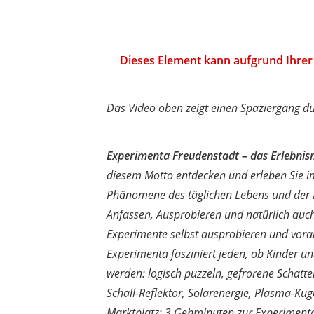
Dieses Element kann aufgrund Ihrer 
Das Video oben zeigt einen Spaziergang d
Experimenta Freudenstadt – das Erlebn
diesem Motto entdecken und erleben Sie 
Phänomene des täglichen Lebens und der N
Anfassen, Ausprobieren und natürlich auc
Experimente selbst ausprobieren und vorau
Experimenta fasziniert jeden, ob Kinder u
werden: logisch puzzeln, gefrorene Schatte
Schall-Reflektor, Solarenergie, Plasma-Kug
Marktplatz; 3 Gehminuten zur Experimenta