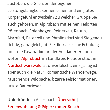
austoben, die Grenzen der eigenen
Leistungsfähigkeit kennenlernen und ein gutes
Körpergefühl entwickeln? Zu welcher Gruppe Sie
auch gehören, in Alpirsbach mit seinen Teilorten
Rötenbach, Ehlenbogen, Reinerzau, Reutin,
Aischfeld, Peterzell und Römlinsdorf sind Sie genau
richtig, ganz gleich, ob Sie die klassische Erholung
oder die Faszination an der Ausdauer erleben
wollen.
Alpirsbach
im Landkreis Freudenstadt im
Nordschwarzwald
ist unverfälscht; einzigartig ist
aber auch die Natur: Romantische Wanderwege,
rauschende Wildbäche, bizarre Felsformationen,
uralte Baumriesen.
Unterkünfte
in Alpirsbach:
Übersicht
|
Ferienwohnung & Pilgerzimmer Bosch
|