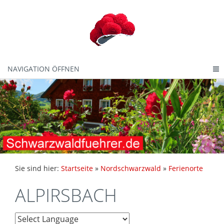
NAVIGATION ÖFFNEN
Sie sind hier:
Startseite
»
Nordschwarzwald
»
Ferienorte
ALPIRSBACH